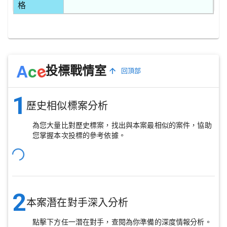
格
e
A
c
投標戰情室
回頂部
1
歷史相似標案分析
為您大量比對歷史標案，找出與本案最相似的案件，協助
您掌握本次投標的參考依據。
2
本案潛在對手深入分析
點擊下方任一潛在對手，查閱為你準備的深度情報分析。