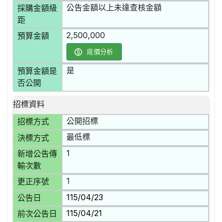
公告金額以上未達查核金額
採購金額級
距
2,500,000
預算金額
底價分析
是
預算金額是
否公開
招標資料
公開招標
招標方式
最低標
決標方式
1
新增公告傳
輸次數
1
更正序號
115/04/23
公告日
115/04/21
前次公告日