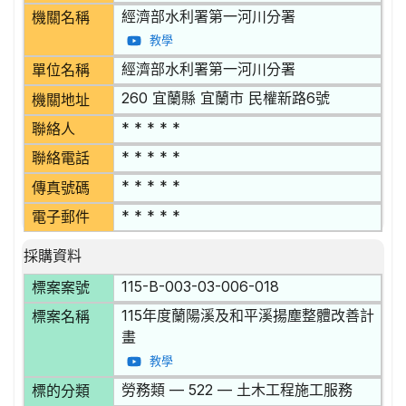
經濟部水利署第一河川分署
機關名稱
教學
經濟部水利署第一河川分署
單位名稱
260 宜蘭縣 宜蘭市 民權新路6號
機關地址
* * * * *
聯絡人
* * * * *
聯絡電話
* * * * *
傳真號碼
* * * * *
電子郵件
採購資料
115-B-003-03-006-018
標案案號
115年度蘭陽溪及和平溪揚塵整體改善計
標案名稱
畫
教學
勞務類 — 522 — 土木工程施工服務
標的分類