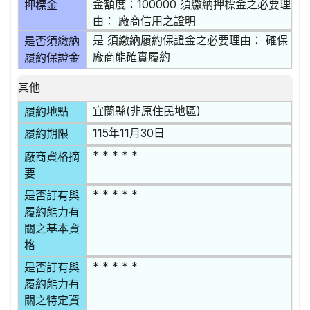
金額度：100000 須繳納押標金之必要理
押標金
由： 廠商信用之證明
是 須繳納履約保證金之必要理由： 確保
是否須繳納
廠商能確實履約
履約保證金
其他
宜蘭縣(非原住民地區)
履約地點
115年11月30日
履約期限
* * * * *
廠商資格摘
要
* * * * *
是否訂有與
履約能力有
關之基本資
格
* * * * *
是否訂有與
履約能力有
關之特定資