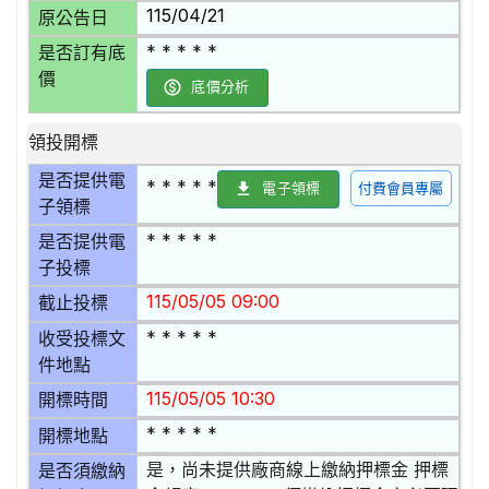
115/04/21
原公告日
* * * * *
是否訂有底
價
底價分析
領投開標
是否提供電
* * * * *
電子領標
付費會員專屬
子領標
* * * * *
是否提供電
子投標
115/05/05 09:00
截止投標
* * * * *
收受投標文
件地點
115/05/05 10:30
開標時間
* * * * *
開標地點
是，尚未提供廠商線上繳納押標金 押標
是否須繳納