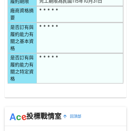
完工期限為民國115年10月31日
履約期限
* * * * *
廠商資格摘
要
* * * * *
是否訂有與
履約能力有
關之基本資
格
* * * * *
是否訂有與
履約能力有
關之特定資
格
e
A
c
投標戰情室
回頂部