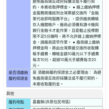
避免廠商違反政府採購法或不履行契
約，本案收取押標金。 ● 線上繳納押標
金服務將連結到台灣票據交換所「金融
業代收即時服務平台」，提供廠商轉帳
存入機關帳戶，廠商必須備有讀卡機與
銀行金融卡才能作業，且距截止投標期
限不足5分鐘時，將不允許線上繳納押標
金，請廠商提早作業。 ● 廠商線上繳納
押標金時，將由台灣票據交換所收取轉
帳手續費，轉帳金額10萬元以下手續費
每次10元，超過10萬元手續費每次20
元。
是 須繳納履約保證金之必要理由： 為避
是否須繳納
免廠商違反政府採購法或不履行契約，
履約保證金
本案收取履約金。
其他
嘉義縣(非原住民地區)
履約地點