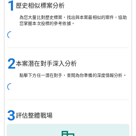
1
歷史相似標案分析
為您大量比對歷史標案，找出與本案最相似的案件，協助
您掌握本次投標的參考依據。
2
本案潛在對手深入分析
點擊下方任一潛在對手，查閱為你準備的深度情報分析。
3
評估整體戰場