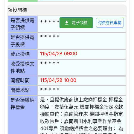
領投開標
是否提供電
* * * * *
電子領標
付費會員專屬
子領標
* * * * *
是否提供電
子投標
115/04/28 09:00
截止投標
* * * * *
收受投標文
件地點
115/04/28 10:00
開標時間
* * * * *
開標地點
是，且提供廠商線上繳納押標金 押標金
是否須繳納
額度：壹拾伍萬元 機關押標金指定收款
押標金
機關單位：嘉南管理處 機關押標金指定
收款帳戶：嘉南農田水利事業作業基金
401專戶 須繳納押標金之必要理由： 為