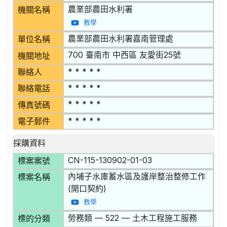
農業部農田水利署
機關名稱
教學
農業部農田水利署嘉南管理處
單位名稱
700 臺南市 中西區 友愛街25號
機關地址
* * * * *
聯絡人
* * * * *
聯絡電話
* * * * *
傳真號碼
* * * * *
電子郵件
採購資料
CN-115-130902-01-03
標案案號
內埔子水庫蓄水區及護岸整治整修工作
標案名稱
(開口契約)
教學
勞務類 — 522 — 土木工程施工服務
標的分類