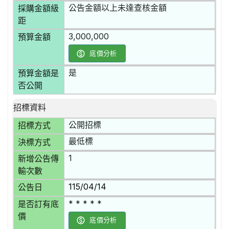
公告金額以上未達查核金額
採購金額級
距
3,000,000
預算金額
底價分析
是
預算金額是
否公開
招標資料
公開招標
招標方式
最低標
決標方式
1
新增公告傳
輸次數
115/04/14
公告日
* * * * *
是否訂有底
價
底價分析