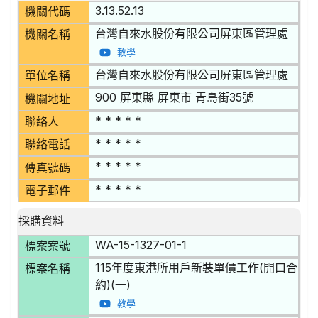
3.13.52.13
機關代碼
台灣自來水股份有限公司屏東區管理處
機關名稱
教學
台灣自來水股份有限公司屏東區管理處
單位名稱
900 屏東縣 屏東市 青島街35號
機關地址
* * * * *
聯絡人
* * * * *
聯絡電話
* * * * *
傳真號碼
* * * * *
電子郵件
採購資料
WA-15-1327-01-1
標案案號
115年度東港所用戶新裝單價工作(開口合
標案名稱
約)(一)
教學