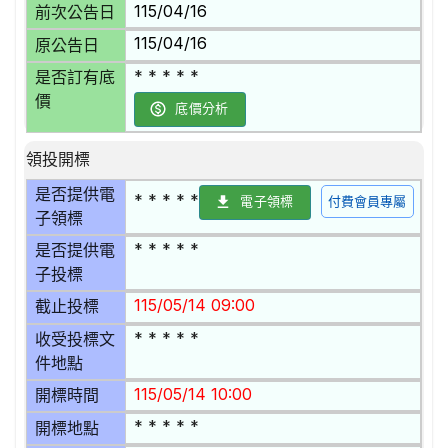
115/04/16
前次公告日
115/04/16
原公告日
* * * * *
是否訂有底
價
底價分析
領投開標
是否提供電
* * * * *
電子領標
付費會員專屬
子領標
* * * * *
是否提供電
子投標
115/05/14 09:00
截止投標
* * * * *
收受投標文
件地點
115/05/14 10:00
開標時間
* * * * *
開標地點