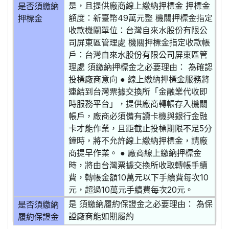
是，且提供廠商線上繳納押標金 押標金
是否須繳納
額度：新臺幣49萬元整 機關押標金指定
押標金
收款機關單位：台灣自來水股份有限公
司屏東區管理處 機關押標金指定收款帳
戶：台灣自來水股份有限公司屏東區管
理處 須繳納押標金之必要理由： 為確認
投標廠商意向 ● 線上繳納押標金服務將
連結到台灣票據交換所「金融業代收即
時服務平台」，提供廠商轉帳存入機關
帳戶，廠商必須備有讀卡機與銀行金融
卡才能作業，且距截止投標期限不足5分
鐘時，將不允許線上繳納押標金，請廠
商提早作業。 ● 廠商線上繳納押標金
時，將由台灣票據交換所收取轉帳手續
費，轉帳金額10萬元以下手續費每次10
元，超過10萬元手續費每次20元。
是 須繳納履約保證金之必要理由： 為保
是否須繳納
證廠商能如期履約
履約保證金