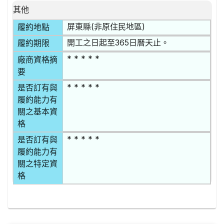
其他
屏東縣(非原住民地區)
履約地點
開工之日起至365日曆天止。
履約期限
* * * * *
廠商資格摘
要
* * * * *
是否訂有與
履約能力有
關之基本資
格
* * * * *
是否訂有與
履約能力有
關之特定資
格