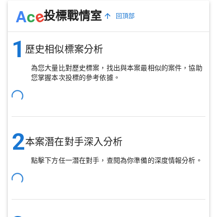
e
A
c
投標戰情室
回頂部
1
歷史相似標案分析
為您大量比對歷史標案，找出與本案最相似的案件，協助
您掌握本次投標的參考依據。
2
本案潛在對手深入分析
點擊下方任一潛在對手，查閱為你準備的深度情報分析。