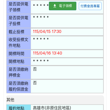
是否提供電
* * * * *
電子領標
付費會員專屬
子領標
* * * * *
是否提供電
子投標
115/04/15 17:30
截止投標
* * * * *
收受投標文
件地點
115/04/16 13:40
開標時間
* * * * *
開標地點
否
是否須繳納
押標金
否
是否須繳納
履約保證金
其他
高雄市(非原住民地區)
履約地點