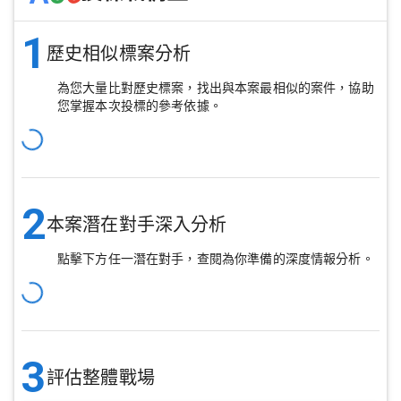
1
歷史相似標案分析
為您大量比對歷史標案，找出與本案最相似的案件，協助
您掌握本次投標的參考依據。
2
本案潛在對手深入分析
點擊下方任一潛在對手，查閱為你準備的深度情報分析。
3
評估整體戰場