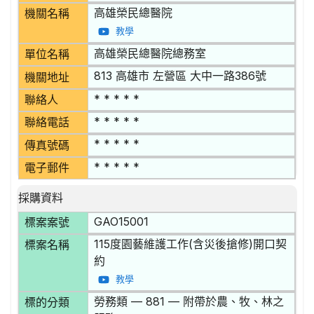
高雄榮民總醫院
機關名稱
教學
高雄榮民總醫院總務室
單位名稱
813 高雄市 左營區 大中一路386號
機關地址
* * * * *
聯絡人
* * * * *
聯絡電話
* * * * *
傳真號碼
* * * * *
電子郵件
採購資料
GAO15001
標案案號
115度園藝維護工作(含災後搶修)開口契
標案名稱
約
教學
勞務類 — 881 — 附帶於農、牧、林之
標的分類