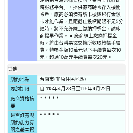
連結到台灣票據交換所「金融業代收即
時服務平台」，提供廠商轉帳存入機關
帳戶，廠商必須備有讀卡機與銀行金融
卡才能作業，且距截止投標期限不足5分
鐘時，將不允許線上繳納押標金，請廠
商提早作業。 ● 廠商線上繳納押標金
時，將由台灣票據交換所收取轉帳手續
費，轉帳金額10萬元以下手續費每次10
元，超過10萬元手續費每次20元。
其他
台南市(非原住民地區)
履約地點
自 115年4月23日至116年4月22日
履約期限
* * * * *
廠商資格摘
要
* * * * *
是否訂有與
履約能力有
關之基本資