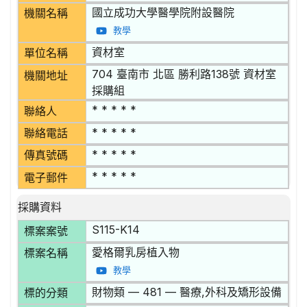
國立成功大學醫學院附設醫院
機關名稱
教學
資材室
單位名稱
704 臺南市 北區 勝利路138號 資材室
機關地址
採購組
* * * * *
聯絡人
* * * * *
聯絡電話
* * * * *
傳真號碼
* * * * *
電子郵件
採購資料
S115-K14
標案案號
愛格爾乳房植入物
標案名稱
教學
財物類 — 481 — 醫療,外科及矯形設備
標的分類