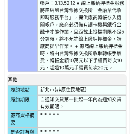
帳戶：3.13.52.12 ● 線上繳納押標金服務
將連結到台灣票據交換所「金融業代收
即時服務平台」，提供廠商轉帳存入機
關帳戶，廠商必須備有讀卡機與銀行金
融卡才能作業，且距截止投標期限不足5
分鐘時，將不允許線上繳納押標金，請
廠商提早作業。 ● 廠商線上繳納押標金
時，將由台灣票據交換所收取轉帳手續
費，轉帳金額10萬元以下手續費每次10
元，超過10萬元手續費每次20元。
其他
新北市(非原住民地區)
履約地點
自通知交貨第一批起一年內為通知交貨
履約期限
有效期限。
* * * * *
廠商資格摘
要
* * * * *
是否訂有與