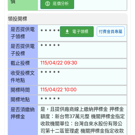
價
底價分析
領投開標
是否提供電
* * * * *
電子領標
付費會員專屬
子領標
* * * * *
是否提供電
子投標
115/04/22 09:30
截止投標
* * * * *
收受投標文
件地點
115/04/22 10:00
開標時間
* * * * *
開標地點
是，且提供廠商線上繳納押標金 押標金
是否須繳納
額度：新台幣37萬元整 機關押標金指定
押標金
收款機關單位：台灣自來水股份有限公
司第十二區管理處 機關押標金指定收款