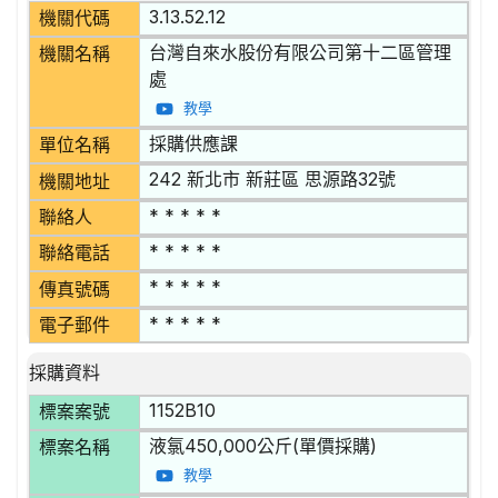
3.13.52.12
機關代碼
台灣自來水股份有限公司第十二區管理
機關名稱
處
教學
採購供應課
單位名稱
242 新北市 新莊區 思源路32號
機關地址
* * * * *
聯絡人
* * * * *
聯絡電話
* * * * *
傳真號碼
* * * * *
電子郵件
採購資料
1152B10
標案案號
液氯450,000公斤(單價採購)
標案名稱
教學