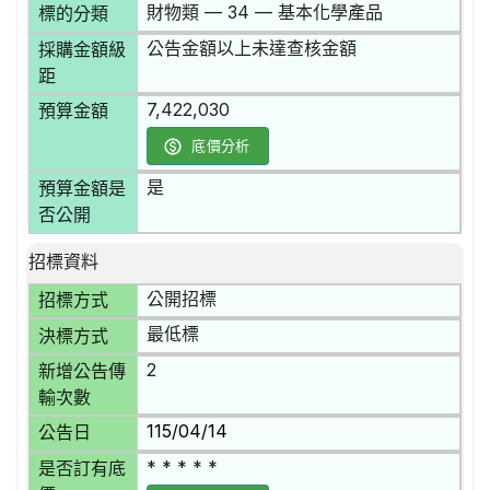
財物類 — 34 — 基本化學產品
標的分類
公告金額以上未達查核金額
採購金額級
距
7,422,030
預算金額
底價分析
是
預算金額是
否公開
招標資料
公開招標
招標方式
最低標
決標方式
2
新增公告傳
輸次數
115/04/14
公告日
* * * * *
是否訂有底