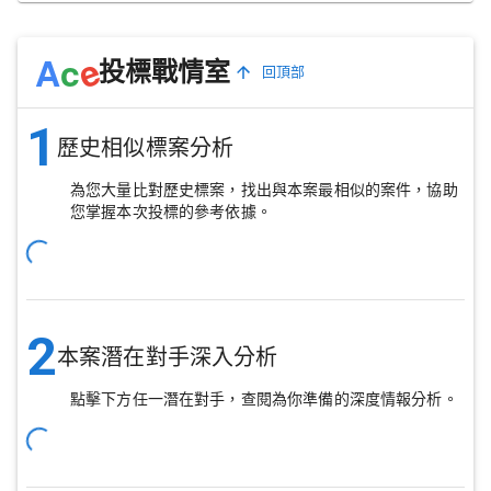
e
A
c
投標戰情室
回頂部
1
歷史相似標案分析
為您大量比對歷史標案，找出與本案最相似的案件，協助
您掌握本次投標的參考依據。
2
本案潛在對手深入分析
點擊下方任一潛在對手，查閱為你準備的深度情報分析。