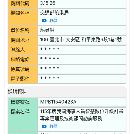
3.15.26
機關代碼
交通部航港局
機關名稱
教學
船員組
單位名稱
106 臺北市 大安區 和平東路3段1巷1號
機關地址
* * * * *
聯絡人
* * * * *
聯絡電話
* * * * *
傳真號碼
* * * * *
電子郵件
採購資料
MPB11540423A
標案案號
115年度我國海事人員智慧數位升級計畫
標案名稱
專案管理及技術顧問諮詢服務
教學