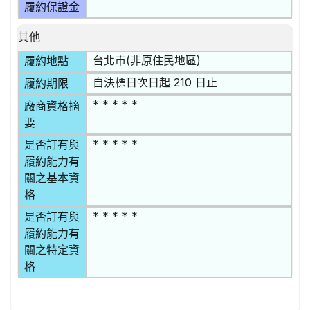
履約保證金
其他
台北市(非原住民地區)
履約地點
自決標日次日起 210 日止
履約期限
* * * * *
廠商資格摘
要
* * * * *
是否訂有與
履約能力有
關之基本資
格
* * * * *
是否訂有與
履約能力有
關之特定資
格