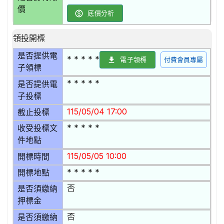
價
底價分析
領投開標
是否提供電
* * * * *
電子領標
付費會員專屬
子領標
* * * * *
是否提供電
子投標
115/05/04 17:00
截止投標
* * * * *
收受投標文
件地點
115/05/05 10:00
開標時間
* * * * *
開標地點
否
是否須繳納
押標金
否
是否須繳納