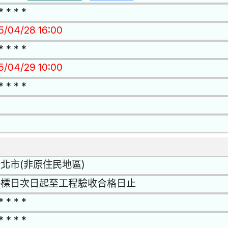
* * * *
15/04/28 16:00
* * * *
15/04/29 10:00
* * * *
否
否
北市(非原住民地區)
決標日次日起至工程驗收合格日止
* * * *
* * * *