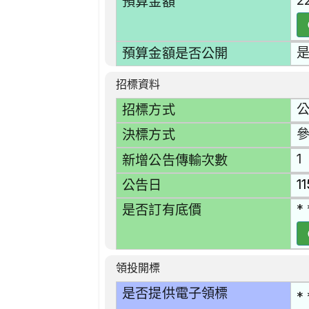
2
預算金額
預算金額是否公開
招標資料
招標方式
決標方式
1
新增公告傳輸次數
1
公告日
* 
是否訂有底價
領投開標
是否提供電子領標
* 