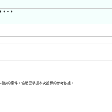
* * * *
最相似的案件，協助您掌握本次投標的參考依據。