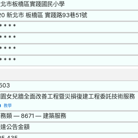
新北市板橋區實踐國民小學
20 新北市 板橋區 實踐路93巷51號
* * * *
* * * *
* * * *
* * * *
1503
校園女兒牆全面改善工程暨災損復建工程委託技術服務
教學
務類 — 8671 — 建築服務
未達公告金額