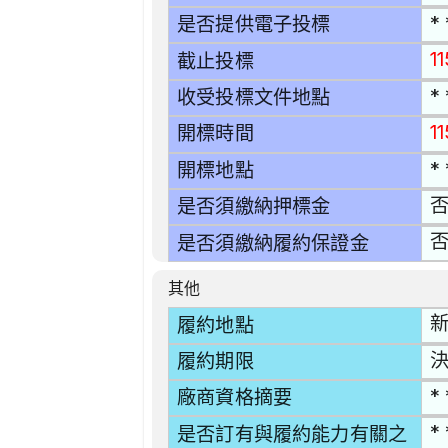
* 
是否提供電子投標
1
截止投標
* 
收受投標文件地點
1
開標時間
* 
開標地點
是否須繳納押標金
是否須繳納履約保證金
其他
新
履約地點
履約期限
* 
廠商資格摘要
* 
是否訂有與履約能力有關之