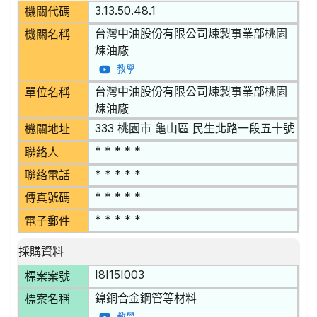
3.13.50.48.1
機關代碼
台灣中油股份有限公司煉製事業部桃園
機關名稱
煉油廠
教學
台灣中油股份有限公司煉製事業部桃園
單位名稱
煉油廠
333 桃園市 龜山區 民生北路一段五十號
機關地址
* * * * *
聯絡人
* * * * *
聯絡電話
* * * * *
傳真號碼
* * * * *
電子郵件
採購資料
I8I15I003
標案案號
鎳銅合金鋼管等材料
標案名稱
教學