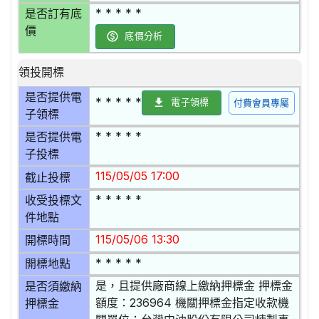
* * * * *
是否訂有底
價
底價分析
領投開標
是否提供電
* * * * *
電子領標
付費會員專屬
子領標
* * * * *
是否提供電
子投標
115/05/05 17:00
截止投標
* * * * *
收受投標文
件地點
115/05/06 13:30
開標時間
* * * * *
開標地點
是，且提供廠商線上繳納押標金 押標金
是否須繳納
額度：236964 機關押標金指定收款機
押標金