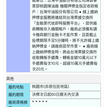
關單位：台灣中油股份有限公司煉製事
業部桃園煉油廠 機關押標金指定收款帳
戶：台灣中油股份有限公司 ● 線上繳納
押標金服務將連結到台灣票據交換所
「金融業代收即時服務平台」，提供廠
商轉帳存入機關帳戶，廠商必須備有讀
卡機與銀行金融卡才能作業，且距截止
投標期限不足5分鐘時，將不允許線上繳
納押標金，請廠商提早作業。 ● 廠商線
上繳納押標金時，將由台灣票據交換所
收取轉帳手續費，轉帳金額10萬元以下
手續費每次10元，超過10萬元手續費每
次20元。
其他
桃園市(非原住民地區)
履約地點
決標次日起60日曆天內交清
履約期限
* * * * *
廠商資格摘