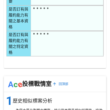
要
* * * * *
是否訂有與
履約能力有
關之基本資
格
* * * * *
是否訂有與
履約能力有
關之特定資
格
e
A
c
投標戰情室
回頂部
1
歷史相似標案分析