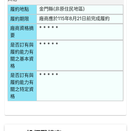
金門縣(非原住民地區)
履約地點
廠商應於115年8月21日前完成履約
履約期限
* * * * *
廠商資格摘
要
* * * * *
是否訂有與
履約能力有
關之基本資
格
* * * * *
是否訂有與
履約能力有
關之特定資
格