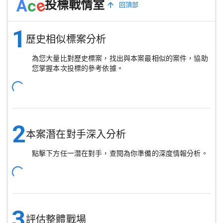
e
A
c
投標戰情室
回頂部
1
歷史相似標案分析
為您大量比對歷史標案，找出與本案最相似的案件，協助
您掌握本次投標的參考依據。
2
本案潛在對手深入分析
點擊下方任一潛在對手，查閱為你準備的深度情報分析。
3
評估整體戰場