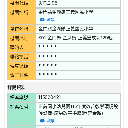
3.71.2.96
機關代碼
金門縣金湖鎮正義國民小學
機關名稱
教學
金門縣金湖鎮正義國民小學
單位名稱
891 金門縣 金湖鎮 正義里成功129號
機關地址
* * * * *
聯絡人
* * * * *
聯絡電話
* * * * *
傳真號碼
* * * * *
電子郵件
採購資料
115020421
標案案號
正義國小幼兒園115年度改善教學環境設
標案名稱
施設備-廚房改善採購(固定金額)
教學