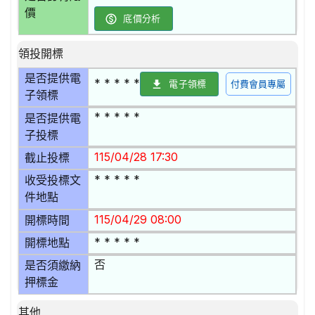
價
底價分析
領投開標
是否提供電
* * * * *
電子領標
付費會員專屬
子領標
* * * * *
是否提供電
子投標
115/04/28 17:30
截止投標
* * * * *
收受投標文
件地點
115/04/29 08:00
開標時間
* * * * *
開標地點
否
是否須繳納
押標金
其他