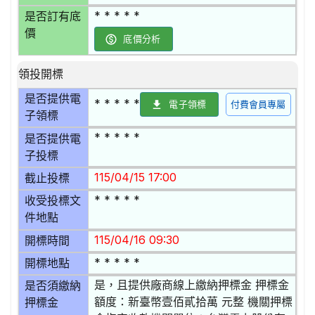
* * * * *
是否訂有底
價
底價分析
領投開標
是否提供電
* * * * *
電子領標
付費會員專屬
子領標
* * * * *
是否提供電
子投標
115/04/15 17:00
截止投標
* * * * *
收受投標文
件地點
115/04/16 09:30
開標時間
* * * * *
開標地點
是，且提供廠商線上繳納押標金 押標金
是否須繳納
額度：新臺幣壹佰貳拾萬 元整 機關押標
押標金