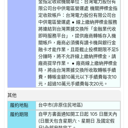
金指定收款機關單位：台灣電力股份有
限公司台中供電區營運處 機關押標金指
定收款帳戶：台灣電力股份有限公司台
中供電區營運處 ● 線上繳納押標金服務
將連結到台灣票據交換所「金融業代收
即時服務平台」，提供廠商轉帳存入機
關帳戶，廠商必須備有讀卡機與銀行金
融卡才能作業，且距截止投標期限不足5
分鐘時，將不允許線上繳納押標金，請
廠商提早作業。 ● 廠商線上繳納押標金
時，將由台灣票據交換所收取轉帳手續
費，轉帳金額10萬元以下手續費每次10
元，超過10萬元手續費每次20元。
其他
台中市(非原住民地區)
履約地點
自甲方書面通知開工日起 105 日曆天內
履約期限
(日曆天包含星期六、星期日 及國定假
日)全部安裝完工。