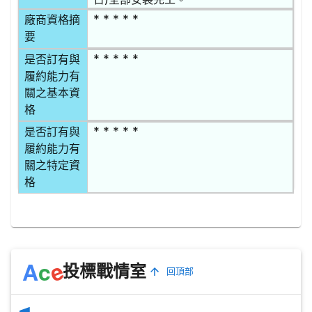
* * * * *
廠商資格摘
要
* * * * *
是否訂有與
履約能力有
關之基本資
格
* * * * *
是否訂有與
履約能力有
關之特定資
格
e
A
c
投標戰情室
回頂部