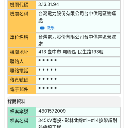
3.13.31.94
機關代碼
台灣電力股份有限公司台中供電區營運
機關名稱
處
教學
台灣電力股份有限公司台中供電區營運
單位名稱
處
413 臺中市 霧峰區 民生路193號
機關地址
* * * * *
聯絡人
* * * * *
聯絡電話
* * * * *
傳真號碼
* * * * *
電子郵件
採購資料
4801572009
標案案號
345kV南投~彰林北線#1~#14換架超耐
標案名稱
熱導線工程