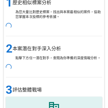
1
歷史相似標案分析
為您大量比對歷史標案，找出與本案最相似的案件，協助
您掌握本次投標的參考依據。
2
本案潛在對手深入分析
點擊下方任一潛在對手，查閱為你準備的深度情報分析。
3
評估整體戰場