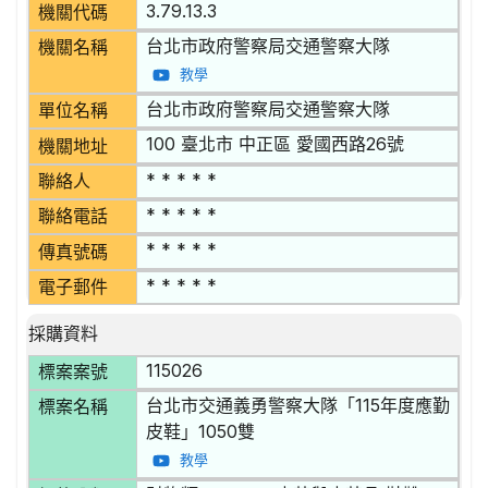
3.79.13.3
機關代碼
台北市政府警察局交通警察大隊
機關名稱
教學
台北市政府警察局交通警察大隊
單位名稱
100 臺北市 中正區 愛國西路26號
機關地址
* * * * *
聯絡人
* * * * *
聯絡電話
* * * * *
傳真號碼
* * * * *
電子郵件
採購資料
115026
標案案號
台北市交通義勇警察大隊「115年度應勤
標案名稱
皮鞋」1050雙
教學