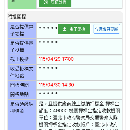
底價分析
領投開標
是否提供電
* * * * *
電子領標
付費會員專屬
子領標
* * * * *
是否提供電
子投標
115/04/29 17:00
截止投標
* * * * *
收受投標文
件地點
115/04/30 14:30
開標時間
* * * * *
開標地點
是，且提供廠商線上繳納押標金 押標金
是否須繳納
額度：49000 機關押標金指定收款機關
押標金
單位：臺北市政府警察局交通警察大隊
機關押標金指定收款帳戶：臺北市政府