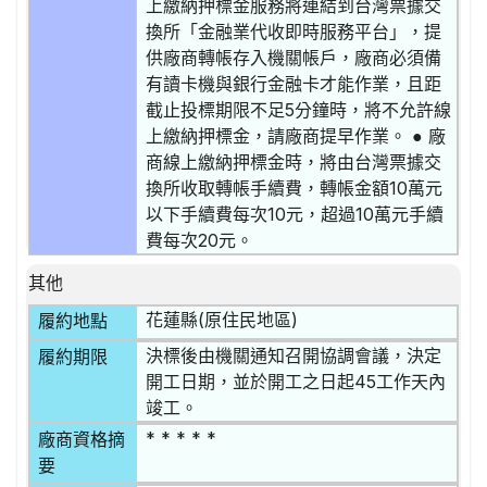
上繳納押標金服務將連結到台灣票據交
換所「金融業代收即時服務平台」，提
供廠商轉帳存入機關帳戶，廠商必須備
有讀卡機與銀行金融卡才能作業，且距
截止投標期限不足5分鐘時，將不允許線
上繳納押標金，請廠商提早作業。 ● 廠
商線上繳納押標金時，將由台灣票據交
換所收取轉帳手續費，轉帳金額10萬元
以下手續費每次10元，超過10萬元手續
費每次20元。
其他
花蓮縣(原住民地區)
履約地點
決標後由機關通知召開協調會議，決定
履約期限
開工日期，並於開工之日起45工作天內
竣工。
* * * * *
廠商資格摘
要