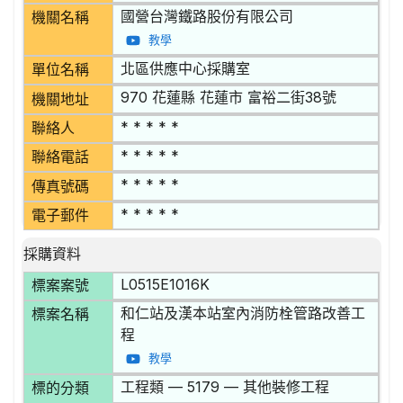
國營台灣鐵路股份有限公司
機關名稱
教學
北區供應中心採購室
單位名稱
970 花蓮縣 花蓮市 富裕二街38號
機關地址
* * * * *
聯絡人
* * * * *
聯絡電話
* * * * *
傳真號碼
* * * * *
電子郵件
採購資料
L0515E1016K
標案案號
和仁站及漢本站室內消防栓管路改善工
標案名稱
程
教學
工程類 — 5179 — 其他裝修工程
標的分類