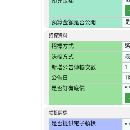
1
預算金額
預算金額是否公開
招標資料
選
招標方式
決標方式
1
新增公告傳輸次數
1
公告日
* 
是否訂有底價
領投開標
是否提供電子領標
* 