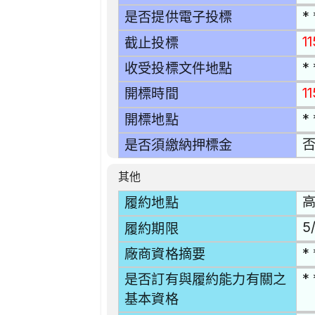
* 
是否提供電子投標
1
截止投標
* 
收受投標文件地點
11
開標時間
* 
開標地點
是否須繳納押標金
其他
高
履約地點
5/
履約期限
* 
廠商資格摘要
* 
是否訂有與履約能力有關之
基本資格