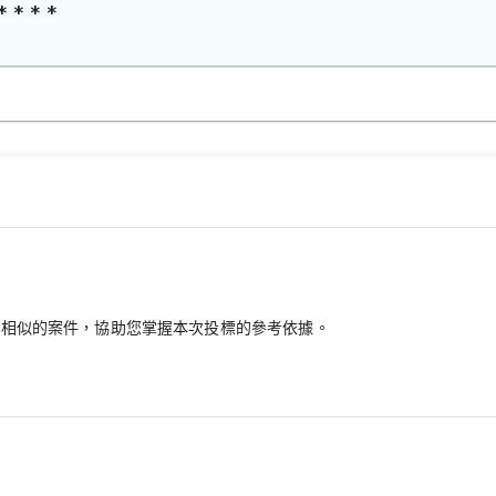
* * * *
最相似的案件，協助您掌握本次投標的參考依據。