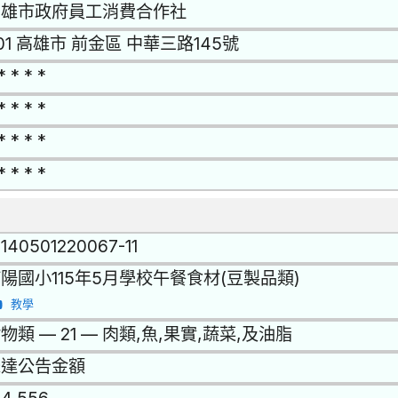
高雄市政府員工消費合作社
01 高雄市 前金區 中華三路145號
* * * *
* * * *
* * * *
* * * *
1140501220067-11
陽國小115年5月學校午餐食材(豆製品類)
教學
物類 — 21 — 肉類,魚,果實,蔬菜,及油脂
未達公告金額