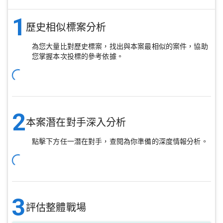
1
歷史相似標案分析
為您大量比對歷史標案，找出與本案最相似的案件，協助
您掌握本次投標的參考依據。
2
本案潛在對手深入分析
點擊下方任一潛在對手，查閱為你準備的深度情報分析。
3
評估整體戰場