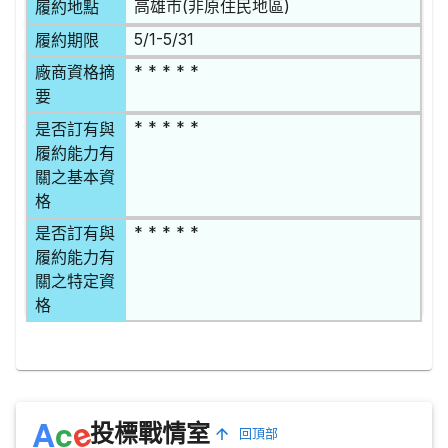
高雄市(非原住民地區)
履約地點
5/1-5/31
履約期限
* * * * *
廠商資格摘
要
* * * * *
是否訂有與
履約能力有
關之基本資
格
* * * * *
是否訂有與
履約能力有
關之特定資
格
e
A
c
投標戰情室
回頂部