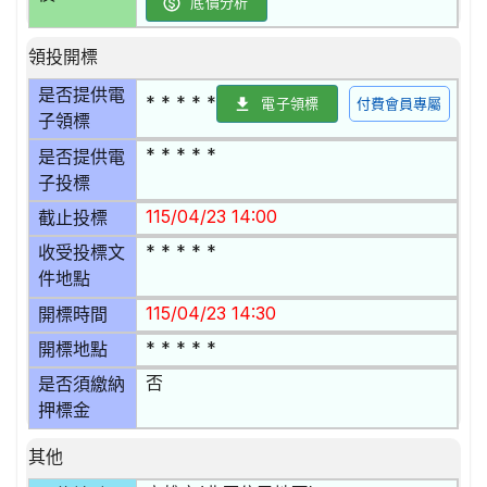
底價分析
領投開標
是否提供電
* * * * *
電子領標
付費會員專屬
子領標
* * * * *
是否提供電
子投標
115/04/23 14:00
截止投標
* * * * *
收受投標文
件地點
115/04/23 14:30
開標時間
* * * * *
開標地點
否
是否須繳納
押標金
其他