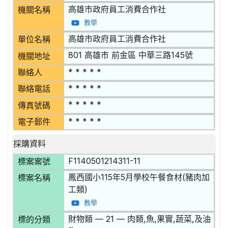
高雄市政府員工消費合作社
機關名稱
教學
高雄市政府員工消費合作社
單位名稱
801 高雄市 前金區 中華三路145號
機關地址
* * * * *
聯絡人
* * * * *
聯絡電話
* * * * *
傳真號碼
* * * * *
電子郵件
採購資料
F1140501214311-11
標案案號
鳳西國小115年5月學校午餐食材(豬肉加
標案名稱
工類)
教學
財物類 — 21 — 肉類,魚,果實,蔬菜,及油
標的分類