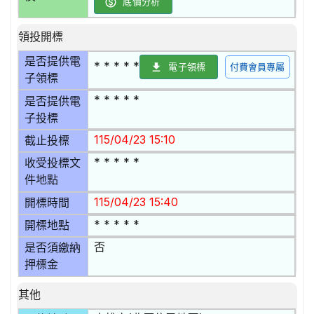
底價分析
領投開標
是否提供電
* * * * *
電子領標
付費會員專屬
子領標
* * * * *
是否提供電
子投標
115/04/23 15:10
截止投標
* * * * *
收受投標文
件地點
115/04/23 15:40
開標時間
* * * * *
開標地點
否
是否須繳納
押標金
其他