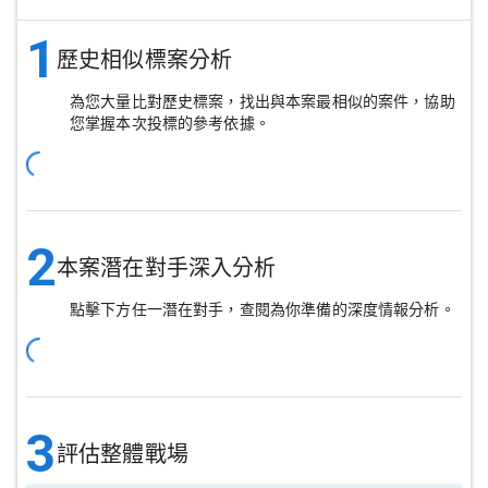
1
歷史相似標案分析
為您大量比對歷史標案，找出與本案最相似的案件，協助
您掌握本次投標的參考依據。
2
本案潛在對手深入分析
點擊下方任一潛在對手，查閱為你準備的深度情報分析。
3
評估整體戰場