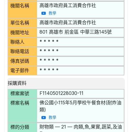
高雄市政府員工消費合作社
機關名稱
教學
高雄市政府員工消費合作社
單位名稱
801 高雄市 前金區 中華三路145號
機關地址
* * * * *
聯絡人
* * * * *
聯絡電話
* * * * *
傳真號碼
* * * * *
電子郵件
採購資料
F1140501228030-11
標案案號
佛公國小115年5月學校午餐食材(耐炸油
標案名稱
類)
教學
財物類 — 21 — 肉類,魚,果實,蔬菜,及油
標的分類