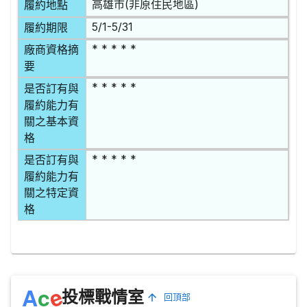
高雄市(非原住民地區)
履約地點
5/1-5/31
履約期限
* * * * *
廠商資格摘
要
* * * * *
是否訂有與
履約能力有
關之基本資
格
* * * * *
是否訂有與
履約能力有
關之特定資
格
e
A
c
投標戰情室
回頂部