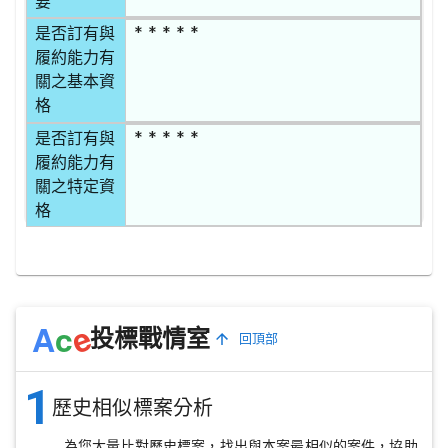
要
* * * * *
是否訂有與
履約能力有
關之基本資
格
* * * * *
是否訂有與
履約能力有
關之特定資
格
e
A
c
投標戰情室
回頂部
1
歷史相似標案分析
為您大量比對歷史標案，找出與本案最相似的案件，協助