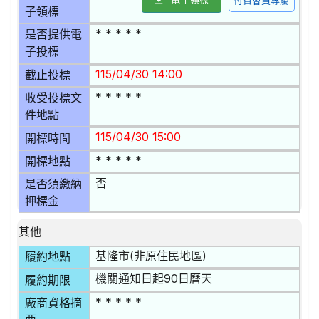
付費會員專屬
子領標
* * * * *
是否提供電
子投標
115/04/30 14:00
截止投標
* * * * *
收受投標文
件地點
115/04/30 15:00
開標時間
* * * * *
開標地點
否
是否須繳納
押標金
其他
基隆市(非原住民地區)
履約地點
機關通知日起90日曆天
履約期限
* * * * *
廠商資格摘