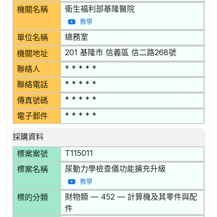
衛生福利部基隆醫院
機關名稱
教學
總務室
單位名稱
201 基隆市 信義區 信二路268號
機關地址
* * * * *
聯絡人
* * * * *
聯絡電話
* * * * *
傳真號碼
* * * * *
電子郵件
採購資料
T115011
標案案號
尿動力學檢查儀功能擴充升級
標案名稱
教學
財物類 — 452 — 計算機及其零件與配
標的分類
件