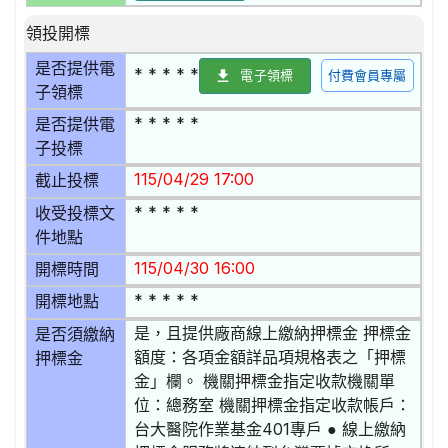
領投開標
是否提供電
* * * * *
電子領標
付費會員專屬
子領標
* * * * *
是否提供電
子投標
115/04/29 17:00
截止投標
* * * * *
收受投標文
件地點
115/04/30 16:00
開標時間
* * * * *
開標地點
是，且提供廠商線上繳納押標金 押標金
是否須繳納
額度：各項金額詳品項規格表之「押標
押標金
金」欄。 機關押標金指定收款機關單
位：總務室 機關押標金指定收款帳戶：
台大醫院作業基金401專戶 ● 線上繳納