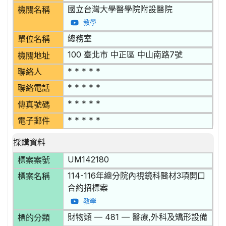
國立台灣大學醫學院附設醫院
機關名稱
教學
總務室
單位名稱
100 臺北市 中正區 中山南路7號
機關地址
* * * * *
聯絡人
* * * * *
聯絡電話
* * * * *
傳真號碼
* * * * *
電子郵件
採購資料
UM142180
標案案號
114-116年總分院內視鏡科醫材3項開口
標案名稱
合約招標案
教學
財物類 — 481 — 醫療,外科及矯形設備
標的分類