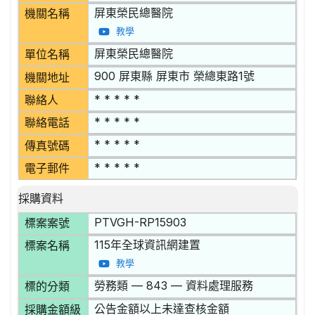
屏東榮民總醫院
機關名稱
教學
屏東榮民總醫院
單位名稱
900 屏東縣 屏東市 榮總東路1號
機關地址
* * * * *
聯絡人
* * * * *
聯絡電話
* * * * *
傳真號碼
* * * * *
電子郵件
採購資料
PTVGH-RP15903
標案案號
115年全球資訊網建置
標案名稱
教學
勞務類 — 843 — 資料處理服務
標的分類
公告金額以上未達查核金額
採購金額級