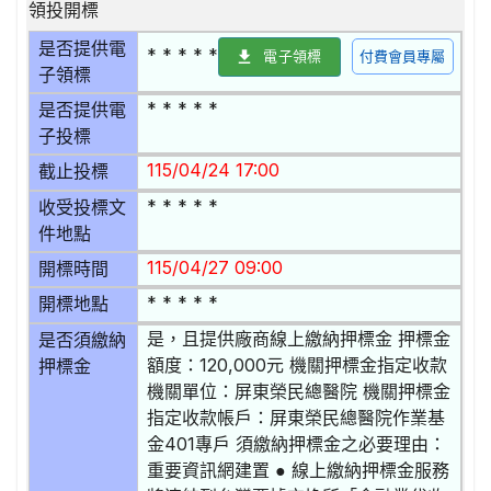
領投開標
是否提供電
* * * * *
電子領標
付費會員專屬
子領標
* * * * *
是否提供電
子投標
115/04/24 17:00
截止投標
* * * * *
收受投標文
件地點
115/04/27 09:00
開標時間
* * * * *
開標地點
是，且提供廠商線上繳納押標金 押標金
是否須繳納
額度：120,000元 機關押標金指定收款
押標金
機關單位：屏東榮民總醫院 機關押標金
指定收款帳戶：屏東榮民總醫院作業基
金401專戶 須繳納押標金之必要理由：
重要資訊網建置 ● 線上繳納押標金服務