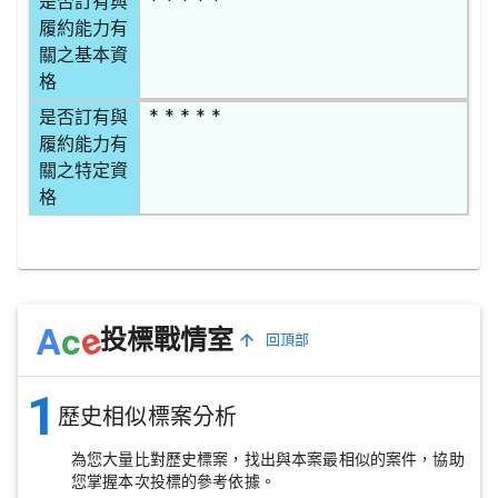
是否訂有與
履約能力有
關之基本資
格
* * * * *
是否訂有與
履約能力有
關之特定資
格
e
A
c
投標戰情室
回頂部
1
歷史相似標案分析
為您大量比對歷史標案，找出與本案最相似的案件，協助
您掌握本次投標的參考依據。