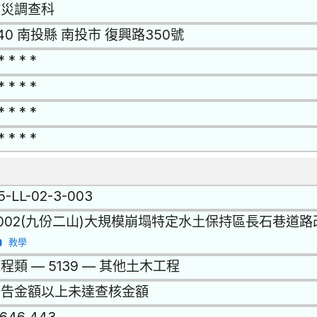
防災調查科
40 南投縣 南投市 復興路350號
* * * *
* * * *
* * * *
* * * *
15-LL-02-3-003
002(九份二山)大規模崩塌特定水土保持區長石巷道
教學
程類 — 5139 — 其他土木工程
公告金額以上未達查核金額