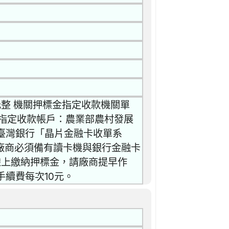
元整 機關押標金指定收款機關單
指定收款帳戶：農業部農村發展
到臺灣銀行「晶片金融卡收單系
廠商必須備有讀卡機與銀行金融卡
線上繳納押標金，請廠商提早作
手續費每次10元。