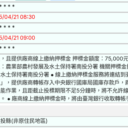
* * * *
15/04/21 08:30
* * * *
15/04/21 09:00
* * * *
，且提供廠商線上繳納押標金 押標金額度：75,000
位：農業部農村發展及水土保持署南投分署 機關押標金
水土保持署南投分署 ● 線上繳納押標金服務將連結
統」，提供廠商轉帳存入中央銀行國庫局國庫存款戶，
才能作業，且距截止投標期限不足5分鐘時，將不允許
。 ● 廠商線上繳納押標金時，將由臺灣銀行收取轉帳
投縣(非原住民地區)