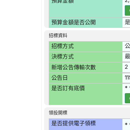
2
預算金額
預算金額是否公開
招標資料
招標方式
決標方式
2
新增公告傳輸次數
1
公告日
* 
是否訂有底價
領投開標
是否提供電子領標
* 