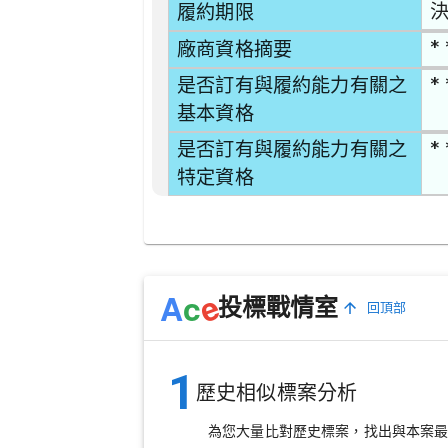
決
履約期限
* 
廠商資格摘要
* 
是否訂有與履約能力有關之
基本資格
* 
是否訂有與履約能力有關之
特定資格
e
A
c
投標戰情室
回頂部
1
歷史相似標案分析
為您大量比對歷史標案，找出與本案