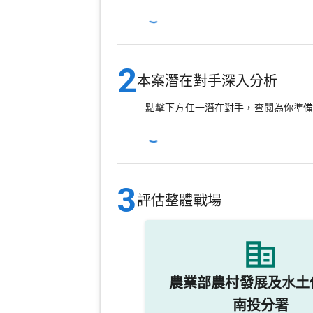
2
本案潛在對手深入分析
點擊下方任一潛在對手，查閱為你準
3
評估整體戰場
農業部農村發展及水土
南投分署