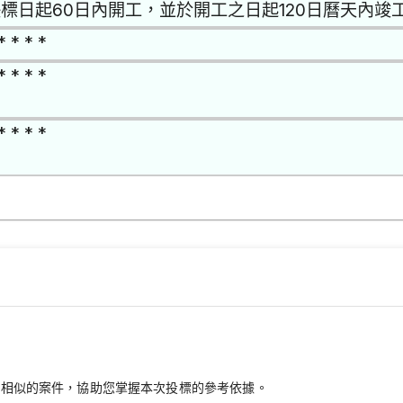
標日起60日內開工，並於開工之日起120日曆天內竣工
* * * *
* * * *
* * * *
最相似的案件，協助您掌握本次投標的參考依據。