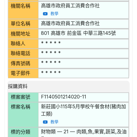
高雄市政府員工消費合作社
機關名稱
教學
高雄市政府員工消費合作社
單位名稱
801 高雄市 前金區 中華三路145號
機關地址
* * * * *
聯絡人
* * * * *
聯絡電話
* * * * *
傳真號碼
* * * * *
電子郵件
採購資料
F1140501214020-11
標案案號
新莊國小115年5月學校午餐食材(豬肉加
標案名稱
工類)
教學
財物類 — 21 — 肉類,魚,果實,蔬菜,及油
標的分類