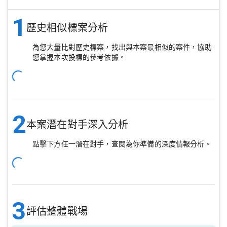
1
歷史相似標案分析
為您大量比對歷史標案，找出與本案最相似的案件，協助
您掌握本次投標的參考依據。
2
本案潛在對手深入分析
點擊下方任一潛在對手，查閱為你準備的深度情報分析。
3
評估整體戰場