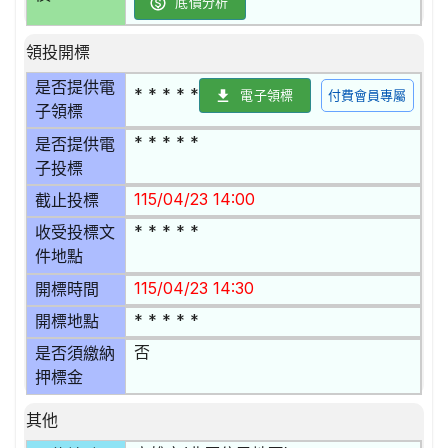
底價分析
領投開標
是否提供電
* * * * *
電子領標
付費會員專屬
子領標
* * * * *
是否提供電
子投標
115/04/23 14:00
截止投標
* * * * *
收受投標文
件地點
115/04/23 14:30
開標時間
* * * * *
開標地點
否
是否須繳納
押標金
其他