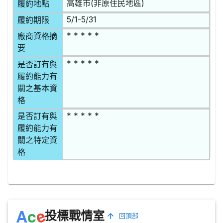
高雄市(非原住民地區)
履約地點
5/1-5/31
履約期限
* * * * *
廠商資格摘
要
* * * * *
是否訂有與
履約能力有
關之基本資
格
* * * * *
是否訂有與
履約能力有
關之特定資
格
e
A
c
投標戰情室
回頂部