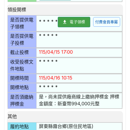
領投開標
是否提供電
* * * * *
電子領標
付費會員專屬
子領標
* * * * *
是否提供電
子投標
115/04/15 17:00
截止投標
* * * * *
收受投標文
件地點
115/04/16 10:15
開標時間
* * * * *
開標地點
是，尚未提供廠商線上繳納押標金 押標
是否須繳納
金額度：新臺幣994,000元整
押標金
其他
屏東縣霧台鄉(原住民地區)
履約地點