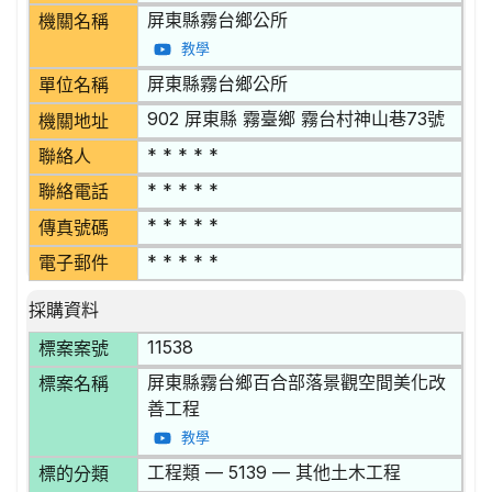
屏東縣霧台鄉公所
機關名稱
教學
屏東縣霧台鄉公所
單位名稱
902 屏東縣 霧臺鄉 霧台村神山巷73號
機關地址
* * * * *
聯絡人
* * * * *
聯絡電話
* * * * *
傳真號碼
* * * * *
電子郵件
採購資料
11538
標案案號
屏東縣霧台鄉百合部落景觀空間美化改
標案名稱
善工程
教學
工程類 — 5139 — 其他土木工程
標的分類