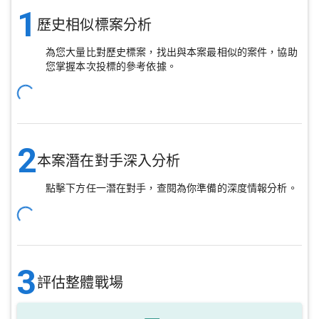
1
歷史相似標案分析
為您大量比對歷史標案，找出與本案最相似的案件，協助
您掌握本次投標的參考依據。
2
本案潛在對手深入分析
點擊下方任一潛在對手，查閱為你準備的深度情報分析。
3
評估整體戰場