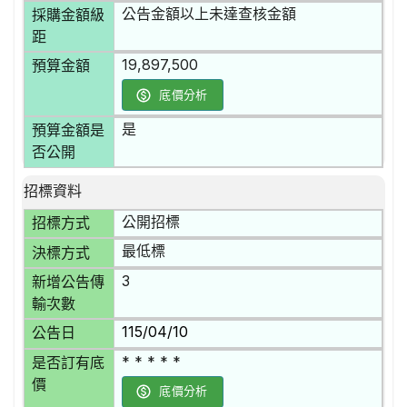
公告金額以上未達查核金額
採購金額級
距
19,897,500
預算金額
底價分析
是
預算金額是
否公開
招標資料
公開招標
招標方式
最低標
決標方式
3
新增公告傳
輸次數
115/04/10
公告日
* * * * *
是否訂有底
價
底價分析