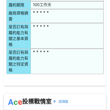
100工作天
履約期限
* * * * *
廠商資格摘
要
* * * * *
是否訂有與
履約能力有
關之基本資
格
* * * * *
是否訂有與
履約能力有
關之特定資
格
e
A
c
投標戰情室
回頂部