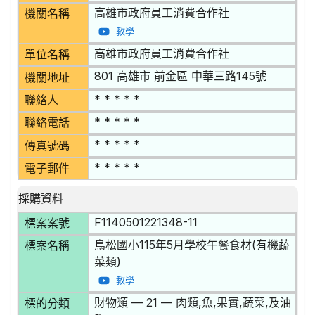
高雄市政府員工消費合作社
機關名稱
教學
高雄市政府員工消費合作社
單位名稱
801 高雄市 前金區 中華三路145號
機關地址
* * * * *
聯絡人
* * * * *
聯絡電話
* * * * *
傳真號碼
* * * * *
電子郵件
採購資料
F1140501221348-11
標案案號
鳥松國小115年5月學校午餐食材(有機蔬
標案名稱
菜類)
教學
財物類 — 21 — 肉類,魚,果實,蔬菜,及油
標的分類