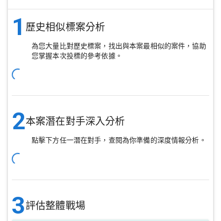
1
歷史相似標案分析
為您大量比對歷史標案，找出與本案最相似的案件，協助
您掌握本次投標的參考依據。
2
本案潛在對手深入分析
點擊下方任一潛在對手，查閱為你準備的深度情報分析。
3
評估整體戰場