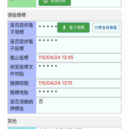
底價分析
領投開標
是否提供電
* * * * *
電子領標
付費會員專屬
子領標
* * * * *
是否提供電
子投標
115/04/24 12:45
截止投標
* * * * *
收受投標文
件地點
115/04/24 13:15
開標時間
* * * * *
開標地點
否
是否須繳納
押標金
其他