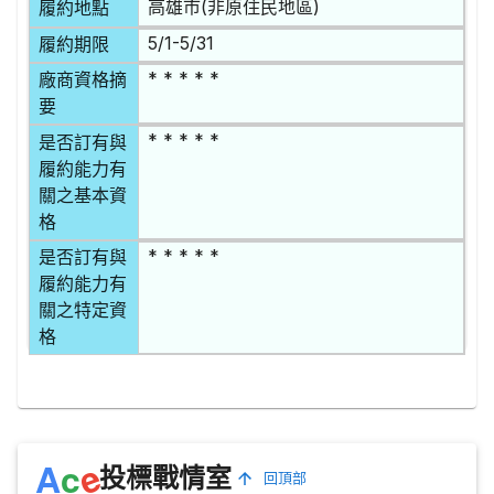
高雄市(非原住民地區)
履約地點
5/1-5/31
履約期限
* * * * *
廠商資格摘
要
* * * * *
是否訂有與
履約能力有
關之基本資
格
* * * * *
是否訂有與
履約能力有
關之特定資
格
e
A
c
投標戰情室
回頂部