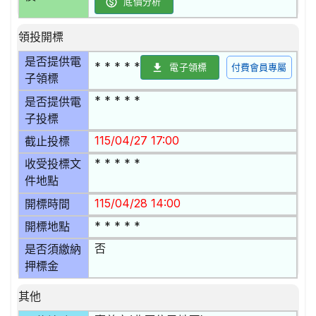
底價分析
領投開標
是否提供電
* * * * *
電子領標
付費會員專屬
子領標
* * * * *
是否提供電
子投標
115/04/27 17:00
截止投標
* * * * *
收受投標文
件地點
115/04/28 14:00
開標時間
* * * * *
開標地點
否
是否須繳納
押標金
其他