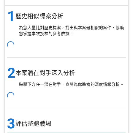
1
歷史相似標案分析
為您大量比對歷史標案，找出與本案最相似的案件，協助
您掌握本次投標的參考依據。
2
本案潛在對手深入分析
點擊下方任一潛在對手，查閱為你準備的深度情報分析。
3
評估整體戰場