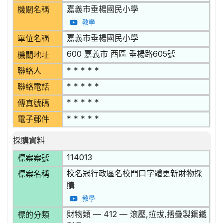
嘉義市垂楊國民小學
機關名稱
教學
嘉義市垂楊國民小學
單位名稱
600 嘉義市 西區 垂楊路605號
機關地址
* * * * *
聯絡人
* * * * *
聯絡電話
* * * * *
傳真號碼
* * * * *
電子郵件
採購資料
114013
標案案號
校名冠行政區名校門口字體更新財物採
標案名稱
購
教學
財物類 — 412 — 滾壓,拉拔,摺疊製鋼鐵
標的分類