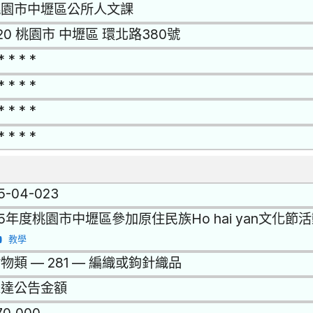
桃園市中壢區公所人文課
20 桃園市 中壢區 環北路380號
* * * *
* * * *
* * * *
* * * *
15-04-023
15年度桃園市中壢區參加原住民族Ho hai yan文化
教學
物類 — 281 — 編織或鉤針織品
未達公告金額