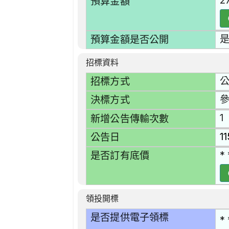
2
預算金額
預算金額是否公開
招標資料
招標方式
決標方式
1
新增公告傳輸次數
1
公告日
* 
是否訂有底價
領投開標
是否提供電子領標
* 