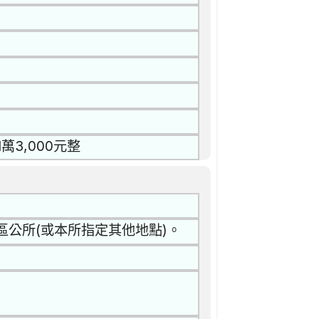
3,000元整
區公所(或本所指定其他地點)。