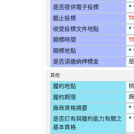
* 
是否提供電子投標
1
截止投標
* 
收受投標文件地點
1
開標時間
* 
開標地點
是
是否須繳納押標金
其他
桃
履約地點
廠
履約期限
* 
廠商資格摘要
* 
是否訂有與履約能力有關之
基本資格