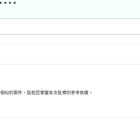
* * * *
最相似的案件，協助您掌握本次投標的參考依據。