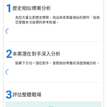
1
歷史相似標案分析
為您大量比對歷史標案，找出與本案最相似的案件，協助
您掌握本次投標的參考依據。
2
本案潛在對手深入分析
點擊下方任一潛在對手，查閱為你準備的深度情報分析。
3
評估整體戰場