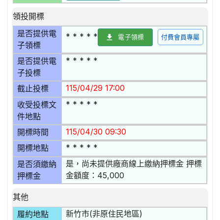
領投開標
是否提供電
* * * * *
電子領標
付費會員專屬
子領標
* * * * *
是否提供電
子投標
115/04/29 17:00
截止投標
* * * * *
收受投標文
件地點
115/04/30 09:30
開標時間
* * * * *
開標地點
是，尚未提供廠商線上繳納押標金 押標
是否須繳納
金額度：45,000
押標金
其他
新竹市(非原住民地區)
履約地點