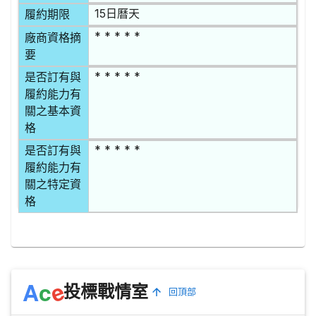
15日曆天
履約期限
* * * * *
廠商資格摘
要
* * * * *
是否訂有與
履約能力有
關之基本資
格
* * * * *
是否訂有與
履約能力有
關之特定資
格
e
A
c
投標戰情室
回頂部