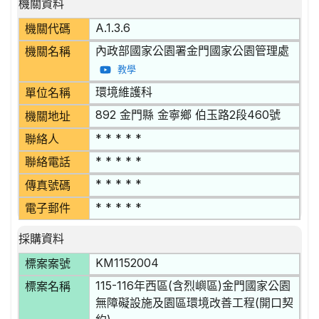
機關資料
A.1.3.6
機關代碼
內政部國家公園署金門國家公園管理處
機關名稱
教學
環境維護科
單位名稱
892 金門縣 金寧鄉 伯玉路2段460號
機關地址
* * * * *
聯絡人
* * * * *
聯絡電話
* * * * *
傳真號碼
* * * * *
電子郵件
採購資料
KM1152004
標案案號
115-116年西區(含烈嶼區)金門國家公園
標案名稱
無障礙設施及園區環境改善工程(開口契