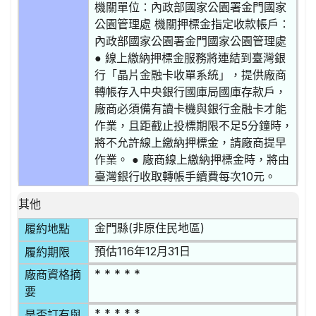
機關單位：內政部國家公園署金門國家
公園管理處 機關押標金指定收款帳戶：
內政部國家公園署金門國家公園管理處
● 線上繳納押標金服務將連結到臺灣銀
行「晶片金融卡收單系統」，提供廠商
轉帳存入中央銀行國庫局國庫存款戶，
廠商必須備有讀卡機與銀行金融卡才能
作業，且距截止投標期限不足5分鐘時，
將不允許線上繳納押標金，請廠商提早
作業。 ● 廠商線上繳納押標金時，將由
臺灣銀行收取轉帳手續費每次10元。
其他
金門縣(非原住民地區)
履約地點
預估116年12月31日
履約期限
* * * * *
廠商資格摘
要
* * * * *
是否訂有與