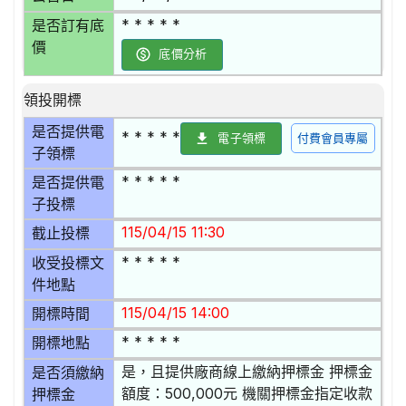
* * * * *
是否訂有底
價
底價分析
領投開標
是否提供電
* * * * *
電子領標
付費會員專屬
子領標
* * * * *
是否提供電
子投標
115/04/15 11:30
截止投標
* * * * *
收受投標文
件地點
115/04/15 14:00
開標時間
* * * * *
開標地點
是，且提供廠商線上繳納押標金 押標金
是否須繳納
額度：500,000元 機關押標金指定收款
押標金