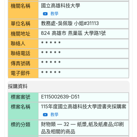
國立高雄科技大學
機關名稱
教學
教務處-吳佩璇 小姐#31113
單位名稱
824 高雄市 燕巢區 大學路1號
機關地址
* * * * *
聯絡人
* * * * *
聯絡電話
* * * * *
傳真號碼
* * * * *
電子郵件
採購資料
E115002639-D51
標案案號
115年度國立高雄科技大學證書夾採購案
標案名稱
教學
財物類 — 32 — 紙漿,紙及紙產品;印刷
標的分類
品及相關的商品