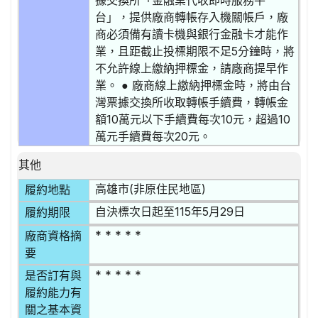
據交換所「金融業代收即時服務平
台」，提供廠商轉帳存入機關帳戶，廠
商必須備有讀卡機與銀行金融卡才能作
業，且距截止投標期限不足5分鐘時，將
不允許線上繳納押標金，請廠商提早作
業。 ● 廠商線上繳納押標金時，將由台
灣票據交換所收取轉帳手續費，轉帳金
額10萬元以下手續費每次10元，超過10
萬元手續費每次20元。
其他
高雄市(非原住民地區)
履約地點
自決標次日起至115年5月29日
履約期限
* * * * *
廠商資格摘
要
* * * * *
是否訂有與
履約能力有
關之基本資