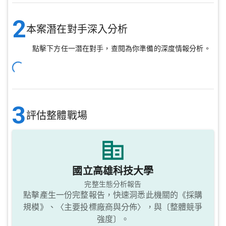
2
本案潛在對手深入分析
點擊下方任一潛在對手，查閱為你準備的深度情報分析。
3
評估整體戰場
國立高雄科技大學
完整生態分析報告
點擊產生一份完整報告，快速洞悉此機關的《採購
規模》、〈主要投標廠商與分佈〉，與〔整體競爭
強度〕。