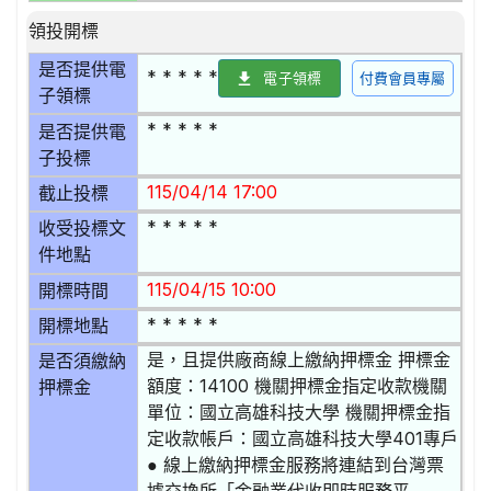
領投開標
是否提供電
* * * * *
電子領標
付費會員專屬
子領標
* * * * *
是否提供電
子投標
115/04/14 17:00
截止投標
* * * * *
收受投標文
件地點
115/04/15 10:00
開標時間
* * * * *
開標地點
是，且提供廠商線上繳納押標金 押標金
是否須繳納
額度：14100 機關押標金指定收款機關
押標金
單位：國立高雄科技大學 機關押標金指
定收款帳戶：國立高雄科技大學401專戶
● 線上繳納押標金服務將連結到台灣票