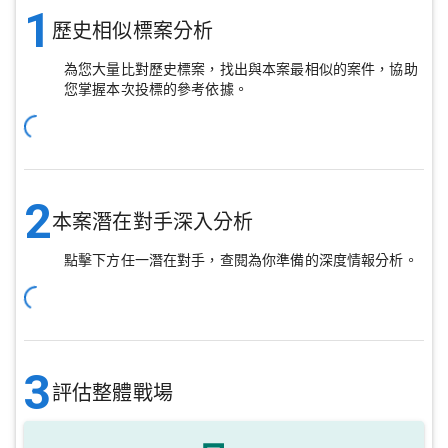
1
歷史相似標案分析
為您大量比對歷史標案，找出與本案最相似的案件，協助
您掌握本次投標的參考依據。
2
本案潛在對手深入分析
點擊下方任一潛在對手，查閱為你準備的深度情報分析。
3
評估整體戰場