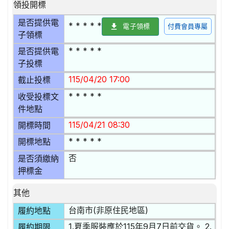
領投開標
是否提供電
* * * * *
電子領標
付費會員專屬
子領標
* * * * *
是否提供電
子投標
115/04/20 17:00
截止投標
* * * * *
收受投標文
件地點
115/04/21 08:30
開標時間
* * * * *
開標地點
否
是否須繳納
押標金
其他
台南市(非原住民地區)
履約地點
1.夏季服裝應於115年9月7日前交貨。 2.
履約期限