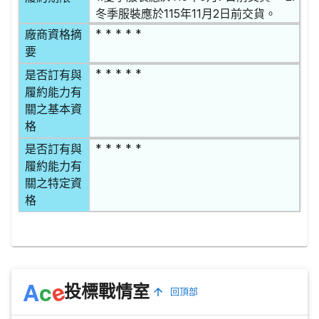
冬季服裝應於115年11月2日前交貨。
* * * * *
廠商資格摘
要
* * * * *
是否訂有與
履約能力有
關之基本資
格
* * * * *
是否訂有與
履約能力有
關之特定資
格
e
A
c
投標戰情室
回頂部