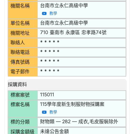
台南市立永仁高級中學
機關名稱
教學
台南市立永仁高級中學
單位名稱
710 臺南市 永康區 忠孝路74號
機關地址
* * * * *
聯絡人
* * * * *
聯絡電話
* * * * *
傳真號碼
* * * * *
電子郵件
採購資料
115011
標案案號
115學年度新生制服財物採購案
標案名稱
教學
財物類 — 282 — 成衣,毛皮服裝除外
標的分類
未達公告金額
採購金額級