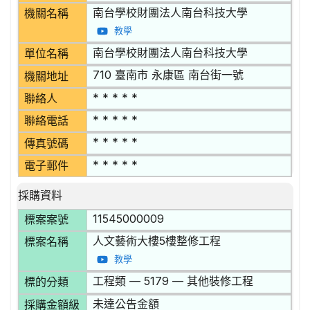
南台學校財團法人南台科技大學
機關名稱
教學
南台學校財團法人南台科技大學
單位名稱
710 臺南市 永康區 南台街一號
機關地址
* * * * *
聯絡人
* * * * *
聯絡電話
* * * * *
傳真號碼
* * * * *
電子郵件
採購資料
11545000009
標案案號
人文藝術大樓5樓整修工程
標案名稱
教學
工程類 — 5179 — 其他裝修工程
標的分類
未達公告金額
採購金額級