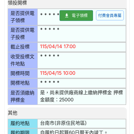
領投開標
是否提供電
* * * * *
電子領標
付費會員專屬
子領標
* * * * *
是否提供電
子投標
115/04/14 17:00
截止投標
* * * * *
收受投標文
件地點
115/04/15 10:00
開標時間
* * * * *
開標地點
是，尚未提供廠商線上繳納押標金 押標
是否須繳納
金額度：25000
押標金
其他
台南市(非原住民地區)
履約地點
自履約日起算60日曆天內竣工。
履約期限