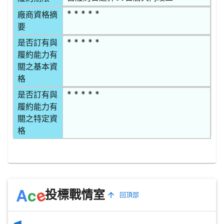
* * * * *
廠商資格摘
要
* * * * *
是否訂有與
履約能力有
關之基本資
格
* * * * *
是否訂有與
履約能力有
關之特定資
格
e
A
c
投標戰情室
回頂部