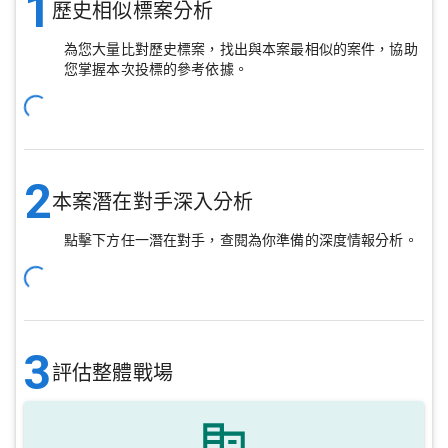
1
歷史相似標案分析
為您大量比對歷史標案，找出與本案最相似的案件，協助
您掌握本次投標的參考依據。
2
本案潛在對手深入分析
點擊下方任一潛在對手，查閱為你準備的深度情報分析。
3
評估整體戰場