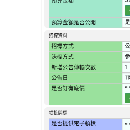
5
預算金額
預算金額是否公開
招標資料
招標方式
決標方式
1
新增公告傳輸次數
1
公告日
* 
是否訂有底價
領投開標
是否提供電子領標
* 