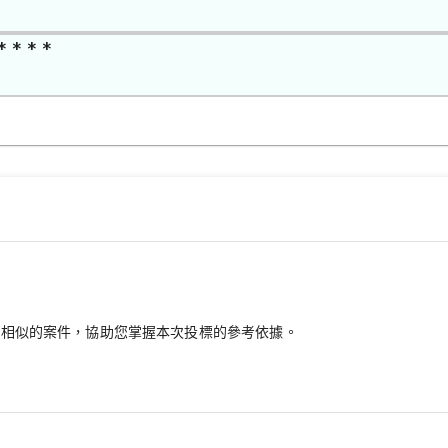
* * * *
最相似的案件，協助您掌握本次投標的參考依據。