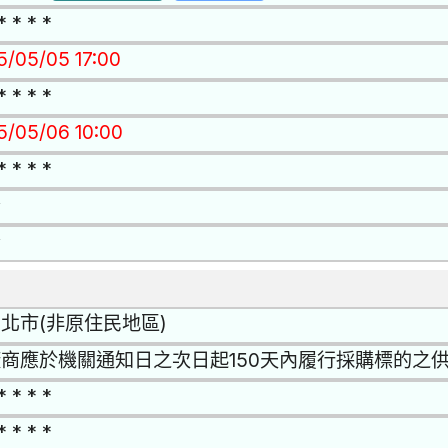
* * * *
15/05/05 17:00
* * * *
15/05/06 10:00
* * * *
否
否
北市(非原住民地區)
商應於機關通知日之次日起150天內履行採購標的之
* * * *
* * * *