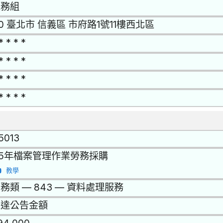
總務組
10 臺北市 信義區 市府路1號11樓西北區
* * * *
* * * *
* * * *
* * * *
15013
15年檔案管理作業勞務採購
教學
務類 — 843 — 資料處理服務
未達公告金額