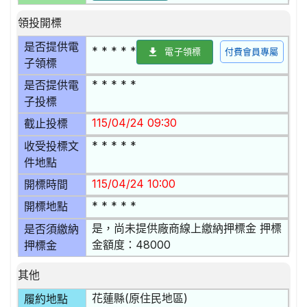
領投開標
是否提供電
* * * * *
電子領標
付費會員專屬
子領標
* * * * *
是否提供電
子投標
115/04/24 09:30
截止投標
* * * * *
收受投標文
件地點
115/04/24 10:00
開標時間
* * * * *
開標地點
是，尚未提供廠商線上繳納押標金 押標
是否須繳納
金額度：48000
押標金
其他
花蓮縣(原住民地區)
履約地點