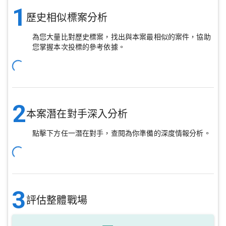
1
歷史相似標案分析
為您大量比對歷史標案，找出與本案最相似的案件，協助
您掌握本次投標的參考依據。
2
本案潛在對手深入分析
點擊下方任一潛在對手，查閱為你準備的深度情報分析。
3
評估整體戰場