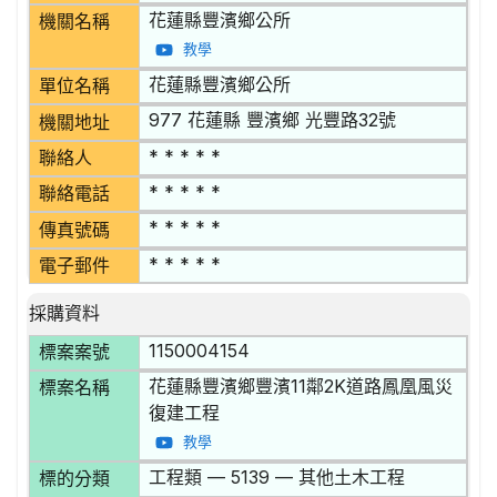
花蓮縣豐濱鄉公所
機關名稱
教學
花蓮縣豐濱鄉公所
單位名稱
977 花蓮縣 豐濱鄉 光豐路32號
機關地址
* * * * *
聯絡人
* * * * *
聯絡電話
* * * * *
傳真號碼
* * * * *
電子郵件
採購資料
1150004154
標案案號
花蓮縣豐濱鄉豐濱11鄰2K道路鳳凰風災
標案名稱
復建工程
教學
工程類 — 5139 — 其他土木工程
標的分類