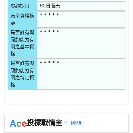
90日曆天
履約期限
* * * * *
廠商資格摘
要
* * * * *
是否訂有與
履約能力有
關之基本資
格
* * * * *
是否訂有與
履約能力有
關之特定資
格
e
A
c
投標戰情室
回頂部