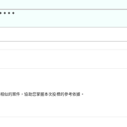
* * * *
最相似的案件，協助您掌握本次投標的參考依據。