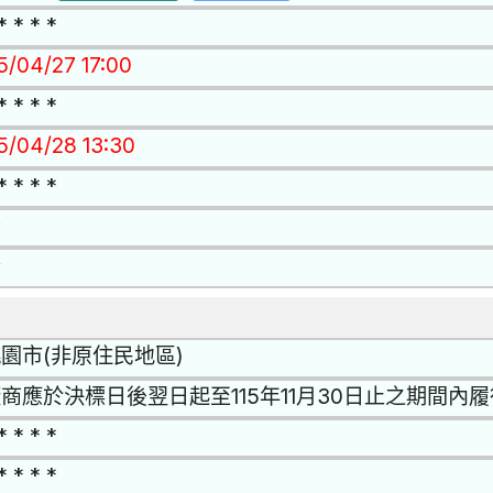
* * * *
5/04/27 17:00
* * * *
15/04/28 13:30
* * * *
否
否
園市(非原住民地區)
商應於決標日後翌日起至115年11月30日止之期間內
* * * *
* * * *