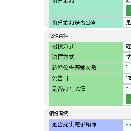
2
預算金額
預算金額是否公開
招標資料
招標方式
準
決標方式
1
新增公告傳輸次數
1
公告日
* 
是否訂有底價
領投開標
是否提供電子領標
* 