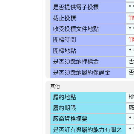
* 
是否提供電子投標
11
截止投標
* 
收受投標文件地點
1
開標時間
* 
開標地點
是否須繳納押標金
是否須繳納履約保證金
其他
桃
履約地點
廠
履約期限
* 
廠商資格摘要
* 
是否訂有與履約能力有關之