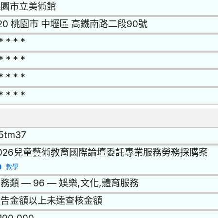
桃園市立美術館
20 桃園市 中壢區 高鐵南路二段90號
* * * *
* * * *
* * * *
* * * *
15tm37
026兒童藝術教育國際論壇委託專業服務勞務採購案
教學
務類 — 96 — 娛樂,文化,體育服務
公告金額以上未達查核金額