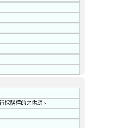
履行採購標的之供應。