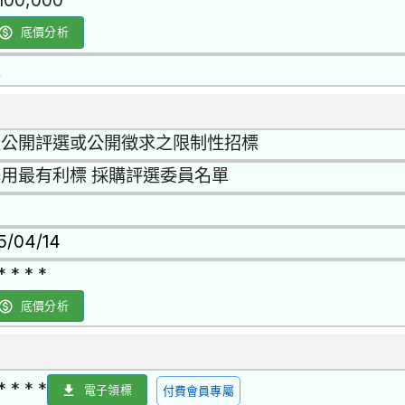
,100,000
底價分析
是
經公開評選或公開徵求之限制性招標
用最有利標 採購評選委員名單
15/04/14
* * * *
底價分析
* * * *
電子領標
付費會員專屬