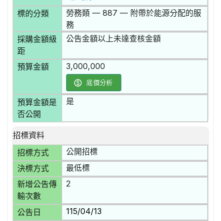
勞務類 — 887 — 附帶於能源分配的服
標的分類
務
公告金額以上未達查核金額
採購金額級
距
3,000,000
預算金額
底價分析
是
預算金額是
否公開
招標資料
公開招標
招標方式
最低標
決標方式
2
新增公告傳
輸次數
115/04/13
公告日