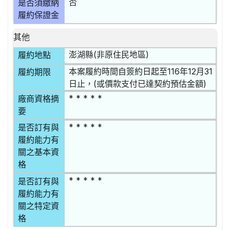
否
是否須繳納
履約保證金
其他
澎湖縣(非原住民地區)
履約地點
本案履約時間自簽約日起至116年12月31
履約期限
日止，(或價款支付已達契約預估金額)
* * * * *
廠商資格摘
要
* * * * *
是否訂有與
履約能力有
關之基本資
格
* * * * *
是否訂有與
履約能力有
關之特定資
格