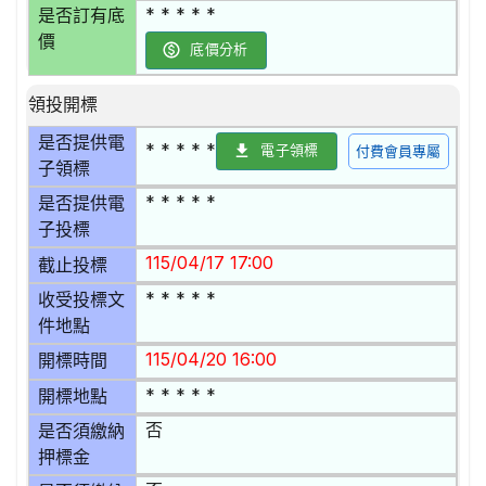
* * * * *
是否訂有底
價
底價分析
領投開標
是否提供電
* * * * *
電子領標
付費會員專屬
子領標
* * * * *
是否提供電
子投標
115/04/17 17:00
截止投標
* * * * *
收受投標文
件地點
115/04/20 16:00
開標時間
* * * * *
開標地點
否
是否須繳納
押標金