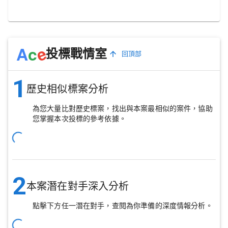
e
A
c
投標戰情室
回頂部
1
歷史相似標案分析
為您大量比對歷史標案，找出與本案最相似的案件，協助
您掌握本次投標的參考依據。
2
本案潛在對手深入分析
點擊下方任一潛在對手，查閱為你準備的深度情報分析。