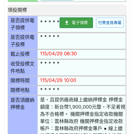
領投開標
是否提供電
* * * * *
電子領標
付費會員專屬
子領標
* * * * *
是否提供電
子投標
115/04/29 08:30
截止投標
* * * * *
收受投標文
件地點
115/04/29 10:00
開標時間
* * * * *
開標地點
是，且提供廠商線上繳納押標金 押標金
是否須繳納
額度：新台幣1,900,000元整，不足者視
押標金
為不合格標。 機關押標金指定收款機關
單位：雲林縣政府 機關押標金指定收款
帳戶：雲林縣政府押標金專戶 ● 線上繳