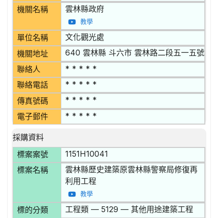
雲林縣政府
機關名稱
教學
文化觀光處
單位名稱
640 雲林縣 斗六市 雲林路二段五一五號
機關地址
* * * * *
聯絡人
* * * * *
聯絡電話
* * * * *
傳真號碼
* * * * *
電子郵件
採購資料
1151H10041
標案案號
雲林縣歷史建築原雲林縣警察局修復再
標案名稱
利用工程
教學
工程類 — 5129 — 其他用途建築工程
標的分類