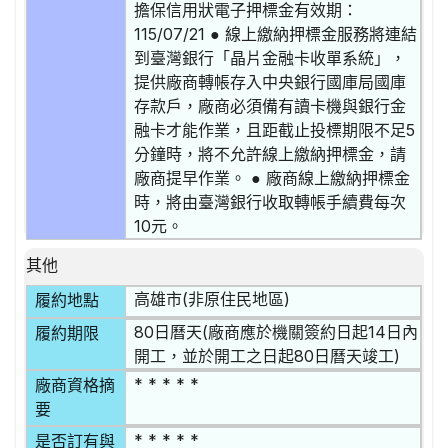
擔保信用狀電子押標金有效期：
115/07/21 ● 線上繳納押標金服務將連結
到臺灣銀行「晶片金融卡收單系統」，
提供廠商轉帳存入中央銀行國庫局國庫
存款戶，廠商必須備有讀卡機與銀行金
融卡才能作業，且距截止投標期限不足5
分鐘時，將不允許線上繳納押標金，請
廠商提早作業。 ● 廠商線上繳納押標金
時，將由臺灣銀行收取轉帳手續費每次
10元。
其他
高雄市(非原住民地區)
履約地點
80日曆天(廠商應於機關簽約日起14日內
履約期限
開工，並於開工之日起80日曆天竣工)
* * * * *
廠商資格摘
要
* * * * *
是否訂有與