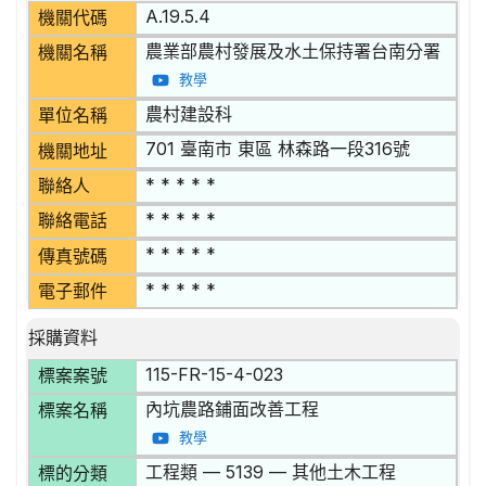
A.19.5.4
機關代碼
農業部農村發展及水土保持署台南分署
機關名稱
教學
農村建設科
單位名稱
701 臺南市 東區 林森路一段316號
機關地址
* * * * *
聯絡人
* * * * *
聯絡電話
* * * * *
傳真號碼
* * * * *
電子郵件
採購資料
115-FR-15-4-023
標案案號
內坑農路鋪面改善工程
標案名稱
教學
工程類 — 5139 — 其他土木工程
標的分類