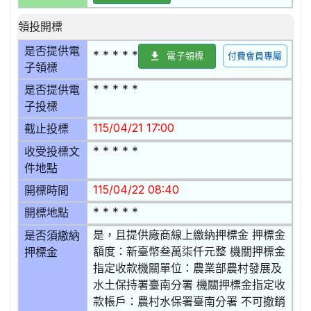
領投開標
是否提供電
* * * * *
電子領標
付費會員專屬
子領標
* * * * *
是否提供電
子投標
115/04/21 17:00
截止投標
* * * * *
收受投標文
件地點
115/04/22 08:40
開標時間
* * * * *
開標地點
是，且提供廠商線上繳納押標金 押標金
是否須繳納
額度：新臺幣叁萬柒仟元整 機關押標金
押標金
指定收款機關單位：農業部農村發展及
水土保持署臺南分署 機關押標金指定收
款帳戶：農村水保署臺南分署 不可撤銷