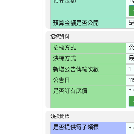
1
預算金額
預算金額是否公開
招標資料
招標方式
決標方式
1
新增公告傳輸次數
1
公告日
* 
是否訂有底價
領投開標
是否提供電子領標
* 