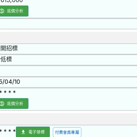
1,613,000
底價分析
是
公開招標
最低標
15/04/10
* * * *
底價分析
* * * *
電子領標
付費會員專屬