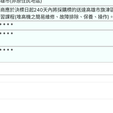
雄市(非原住民地區)
商應於決標日起240天內將採購標的送達高雄市旗津區
習課程(堆高機之簡易維修、故障排除、保養、操作)
* * * *
* * * *
* * * *