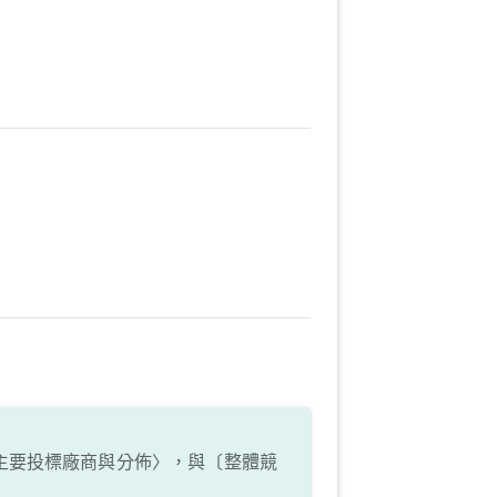
主要投標廠商與分佈〉，與〔整體競