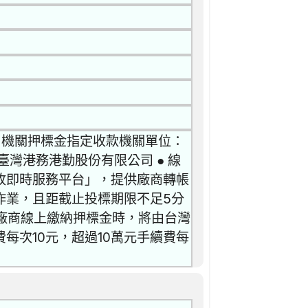
0 機關押標金指定收款機關單位：
灣港務港勤股份有限公司 ● 線
收即時服務平台」，提供廠商轉帳
作業，且距截止投標期限不足5分
 廠商線上繳納押標金時，將由台灣
每次10元，超過10萬元手續費每