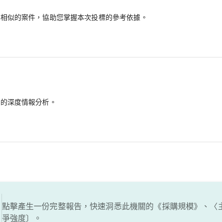
最相似的案件，協助您掌握本次投標的參考依據。
備的深度情報分析。
點擊產生一份完整報告，快速洞悉此機關的《採購規模》、〈
爭強度〕。