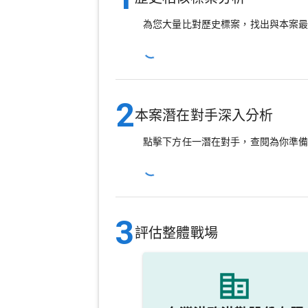
為您大量比對歷史標案，找出與本案
2
本案潛在對手深入分析
點擊下方任一潛在對手，查閱為你準
3
評估整體戰場