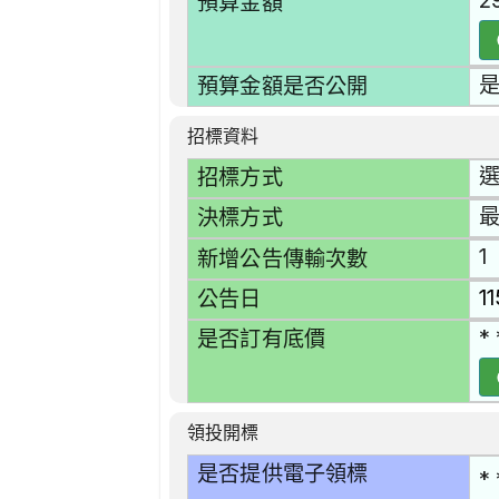
2
預算金額
預算金額是否公開
招標資料
選
招標方式
決標方式
1
新增公告傳輸次數
1
公告日
* 
是否訂有底價
領投開標
是否提供電子領標
* 