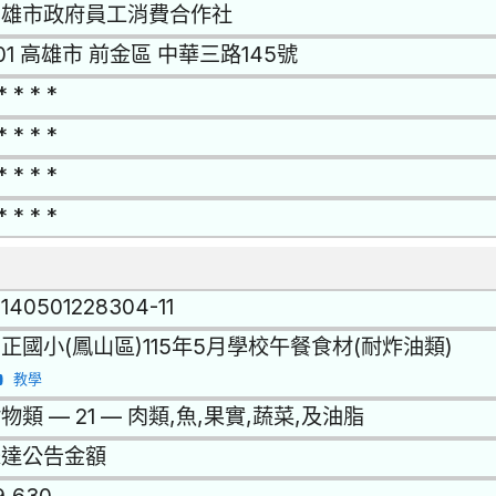
高雄市政府員工消費合作社
01 高雄市 前金區 中華三路145號
* * * *
* * * *
* * * *
* * * *
1140501228304-11
正國小(鳳山區)115年5月學校午餐食材(耐炸油類)
教學
物類 — 21 — 肉類,魚,果實,蔬菜,及油脂
未達公告金額