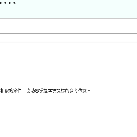
* * * *
最相似的案件，協助您掌握本次投標的參考依據。