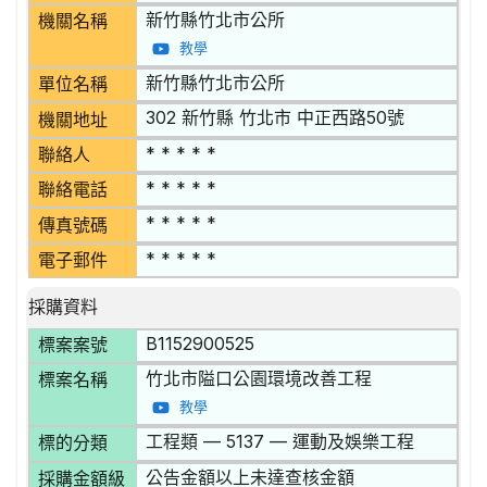
新竹縣竹北市公所
機關名稱
教學
新竹縣竹北市公所
單位名稱
302 新竹縣 竹北市 中正西路50號
機關地址
* * * * *
聯絡人
* * * * *
聯絡電話
* * * * *
傳真號碼
* * * * *
電子郵件
採購資料
B1152900525
標案案號
竹北市隘口公園環境改善工程
標案名稱
教學
工程類 — 5137 — 運動及娛樂工程
標的分類
公告金額以上未達查核金額
採購金額級