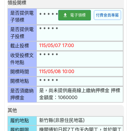
領投開標
是否提供電
* * * * *
電子領標
付費會員專屬
子領標
* * * * *
是否提供電
子投標
115/05/07 17:00
截止投標
* * * * *
收受投標文
件地點
115/05/08 10:00
開標時間
* * * * *
開標地點
是，尚未提供廠商線上繳納押標金 押標
是否須繳納
金額度：1060000
押標金
其他
新竹縣(非原住民地區)
履約地點
機關通知日起7工作天內開工，並於開工
履約期限