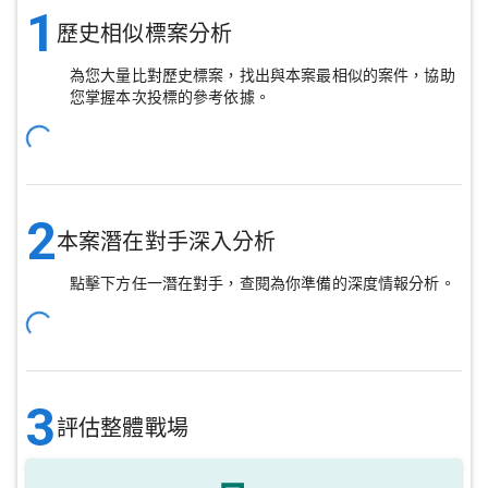
1
歷史相似標案分析
為您大量比對歷史標案，找出與本案最相似的案件，協助
您掌握本次投標的參考依據。
2
本案潛在對手深入分析
點擊下方任一潛在對手，查閱為你準備的深度情報分析。
3
評估整體戰場