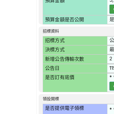
5
預算金額
預算金額是否公開
招標資料
招標方式
決標方式
2
新增公告傳輸次數
1
公告日
* 
是否訂有底價
領投開標
是否提供電子領標
* 