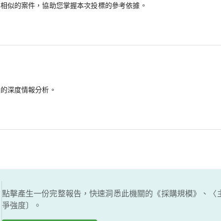
最相似的案件，協助您掌握本次投標的參考依據。
備的深度情報分析。
點擊產生一份完整報告，快速洞悉此機關的《採購規模》、〈
爭強度〕。