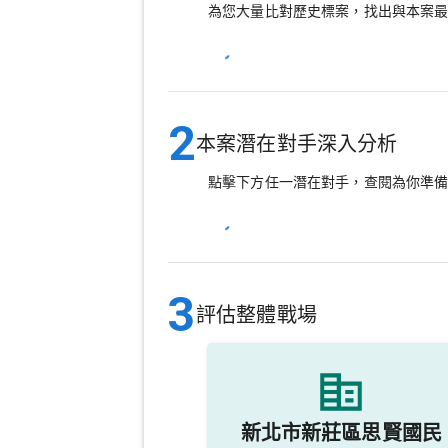
為您大量比對歷史標案，找出與本案
2
本案潛在對手深入分析
點擊下方任一潛在對手，查閱為你準
3
評估整體戰場
新北市新莊區思賢國民