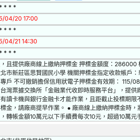
* * * *
15/04/20 17:00
* * * *
5/04/21 14:30
* * * *
，且提供廠商線上繳納押標金 押標金額度：28600
新北市新莊區思賢國民小學 機關押標金指定收款帳戶：
專戶 不可撤銷擔保信用狀電子押標金有效期： 115/08
到台灣票據交換所「金融業代收即時服務平台」，提供
備有讀卡機與銀行金融卡才能作業，且距截止投標期限
標金，請廠商提早作業。 ● 廠商線上繳納押標金時
，轉帳金額10萬元以下手續費每次10元，超過10萬元