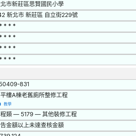
新北市新莊區思賢國民小學
42 新北市 新莊區 自立街229號
* * * *
* * * *
* * * *
* * * *
150409-831
和平樓A棟老舊廁所整修工程
教學
程類 — 5179 — 其他裝修工程
公告金額以上未達查核金額