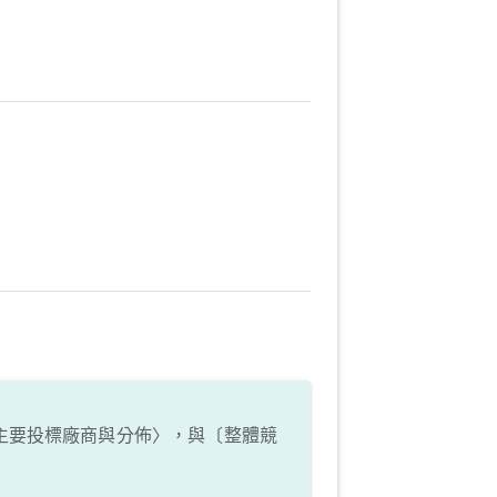
主要投標廠商與分佈〉，與〔整體競