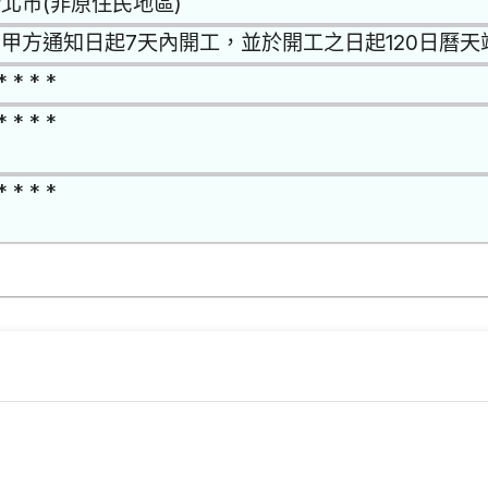
北市(非原住民地區)
甲方通知日起7天內開工，並於開工之日起120日曆天
* * * *
* * * *
* * * *