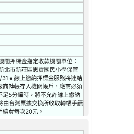
0 機關押標金指定收款機關單位：
新北市新莊區思賢國民小學保管
/31 ● 線上繳納押標金服務將連結
廠商轉帳存入機關帳戶，廠商必須
不足5分鐘時，將不允許線上繳納
，將由台灣票據交換所收取轉帳手續
手續費每次20元。