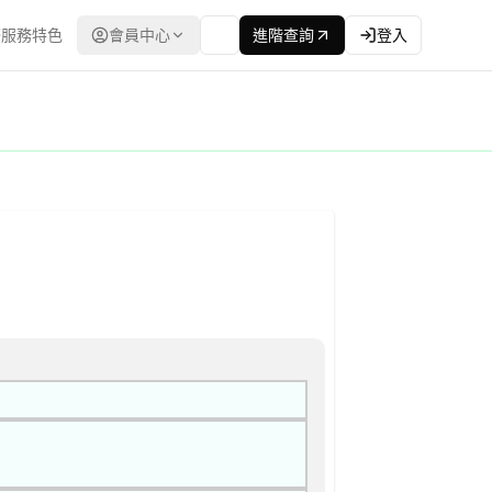
服務特色
會員中心
進階查詢
登入
程委員會） | 更新時間：2026-04-10T00:00:00.00