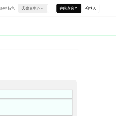
服務特色
會員中心
進階查詢
登入
程委員會） | 更新時間：2026-04-24T00:00:00.00