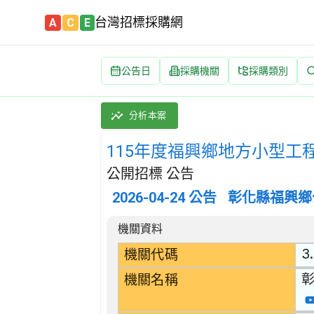
台灣招標採購網
A
C
E
公告日
採購機關
採購類別
115年度福興鄉地方小型工程開口契約 招標公告 
採購類別：工程類 其他土木工程 | 招標方式：
分析本案
115年度福興鄉地方小型工
公開招標 公告
2026-04-24
公告
彰化縣福興鄉
招標公告詳細內容
機關資料
3.
機關代碼
機關名稱