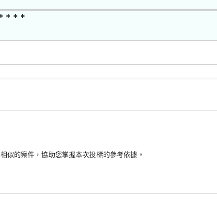
* * * *
最相似的案件，協助您掌握本次投標的參考依據。