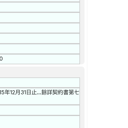
0
5年12月31日止…餘詳契約書第七