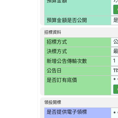
7
預算金額
預算金額是否公開
招標資料
招標方式
決標方式
1
新增公告傳輸次數
1
公告日
* 
是否訂有底價
領投開標
是否提供電子領標
* 