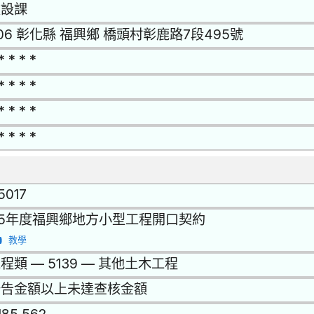
建設課
06 彰化縣 福興鄉 橋頭村彰鹿路7段495號
* * * *
* * * *
* * * *
* * * *
15017
15年度福興鄉地方小型工程開口契約
教學
程類 — 5139 — 其他土木工程
公告金額以上未達查核金額