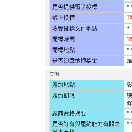
* 
是否提供電子投標
1
截止投標
* 
收受投標文件地點
1
開標時間
* 
開標地點
是
是否須繳納押標金
其他
彰
履約地點
機
履約期限
* 
廠商資格摘要
* 
是否訂有與履約能力有關之