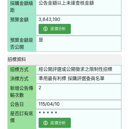
公告金額以上未達查核金額
採購金額級
距
3,843,190
預算金額
底價分析
是
預算金額是
否公開
招標資料
經公開評選或公開徵求之限制性招標
招標方式
準用最有利標 採購評選委員名單
決標方式
2
新增公告傳
輸次數
115/04/10
公告日
* * * * *
是否訂有底
價
底價分析