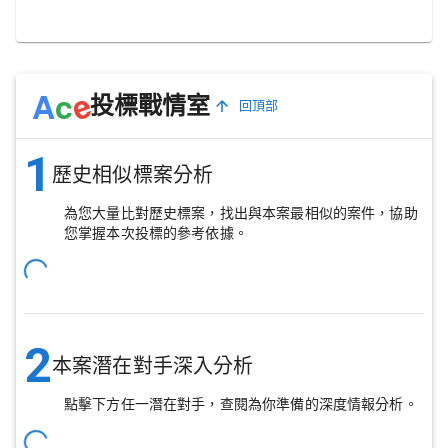
e
A
c
投標戰情室
回頂部
1
歷史相似標案分析
為您大量比對歷史標案，找出與本案最相似的案件，協助
您掌握本次投標的參考依據。
2
本案潛在對手深入分析
點擊下方任一潛在對手，查閱為你準備的深度情報分析。