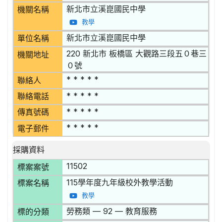
新北市立溪崑國民中學
機關名稱
教學
新北市立溪崑國民中學
單位名稱
220 新北市 板橋區 大觀路三段五０巷三
機關地址
０號
* * * * *
聯絡人
* * * * *
聯絡電話
* * * * *
傳真號碼
* * * * *
電子郵件
採購資料
11502
標案案號
115學年度九年級校外教學活動
標案名稱
教學
勞務類 — 92 — 教育服務
標的分類