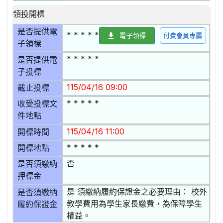
領投開標
是否提供電
* * * * *
電子領標
付費會員專屬
子領標
* * * * *
是否提供電
子投標
115/04/16 09:00
截止投標
* * * * *
收受投標文
件地點
115/04/16 11:00
開標時間
* * * * *
開標地點
否
是否須繳納
押標金
是 須繳納履約保證金之必要理由： 校外
是否須繳納
教學費用為學生家長繳費，為保障學生
履約保證金
權益。