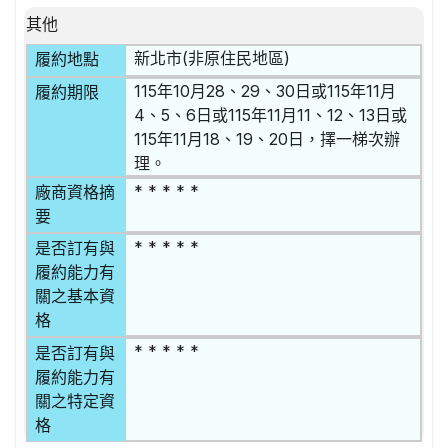
其他
新北市(非原住民地區)
履約地點
115年10月28、29、30日或115年11月
履約期限
4、5、6日或115年11月11、12、13日或
115年11月18、19、20日，擇一梯次辦
理。
* * * * *
廠商資格摘
要
* * * * *
是否訂有與
履約能力有
關之基本資
格
* * * * *
是否訂有與
履約能力有
關之特定資
格