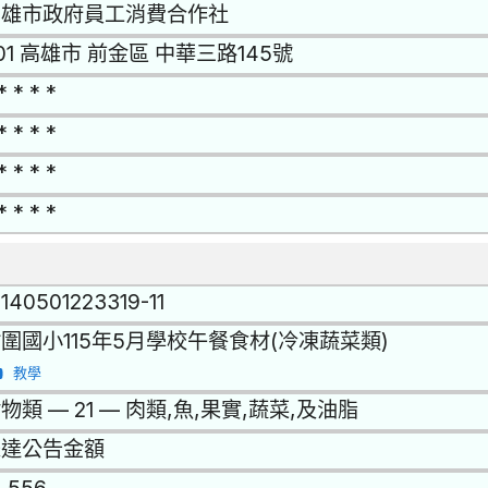
高雄市政府員工消費合作社
01 高雄市 前金區 中華三路145號
* * * *
* * * *
* * * *
* * * *
1140501223319-11
圍國小115年5月學校午餐食材(冷凍蔬菜類)
教學
物類 — 21 — 肉類,魚,果實,蔬菜,及油脂
未達公告金額