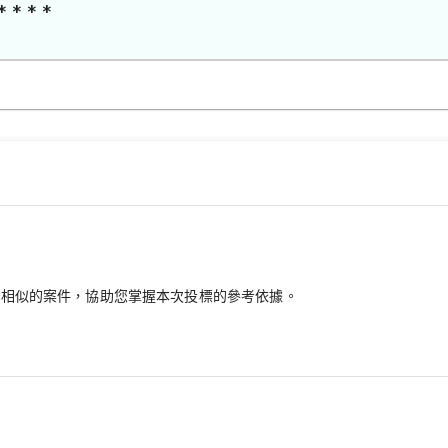
* * * *
最相似的案件，協助您掌握本次投標的參考依據。