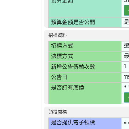
5
預算金額
預算金額是否公開
招標資料
選
招標方式
決標方式
1
新增公告傳輸次數
1
公告日
* 
是否訂有底價
領投開標
是否提供電子領標
* 