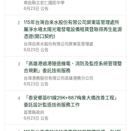
南投縣立宏仁國民中學
6月23日
公告
115年台灣自來水股份有限公司屏東區管理處所
2
屬淨水場太陽光電發電設備租賃暨取得再生能源
憑證(開口契約)
台灣自來水股份有限公司屏東區管理處
6月23日
公告
「高雄港過港隧道機電、消防及監控系統管理整
3
合規劃」委託技術服務
台灣港務股份有限公司高雄港務分公司
6月23日
公告
「泰安鄉苗61線29K+887梅象大橋改善工程」
4
委託設計監造技術服務工作
苗栗縣政府
6月23日
公告