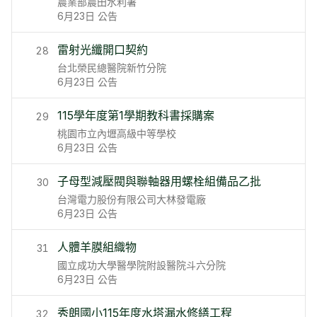
農業部農田水利署
6月23日
公告
雷射光纖開口契約
28
台北榮民總醫院新竹分院
6月23日
公告
115學年度第1學期教科書採購案
29
桃園市立內壢高級中等學校
6月23日
公告
子母型減壓閥與聯軸器用螺栓組備品乙批
30
台灣電力股份有限公司大林發電廠
6月23日
公告
人體羊膜組織物
31
國立成功大學醫學院附設醫院斗六分院
6月23日
公告
秀朗國小115年度水塔漏水修繕工程
32