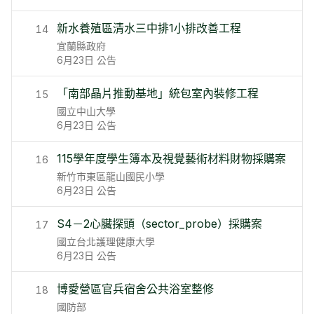
新水養殖區清水三中排1小排改善工程
14
宜蘭縣政府
6月23日
公告
「南部晶片推動基地」統包室內裝修工程
15
國立中山大學
6月23日
公告
115學年度學生簿本及視覺藝術材料財物採購案
16
新竹市東區龍山國民小學
6月23日
公告
S4－2心臟探頭（sector_probe）採購案
17
國立台北護理健康大學
6月23日
公告
博愛營區官兵宿舍公共浴室整修
18
國防部