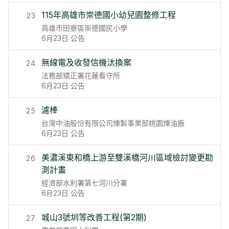
115年高雄市崇德國小幼兒園整修工程
23
高雄市田寮區崇德國民小學
6月23日
公告
無線電及收發信機汰換案
24
法務部矯正署花蓮看守所
6月23日
公告
濾棒
25
台灣中油股份有限公司煉製事業部桃園煉油廠
6月23日
公告
美濃溪東和橋上游至雙溪橋河川區域檢討變更勘
26
測計畫
經濟部水利署第七河川分署
6月23日
公告
城山3號圳等改善工程(第2期)
27