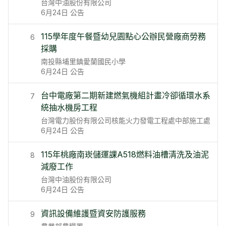
台灣中油股份有限公司
6月24日
公告
115學年度午餐暨幼兒園點心公辦民營廠商勞務
6
採購
南投縣埔里鎮愛蘭國民小學
6月24日
公告
台中電廠第二期新建燃氣機組計畫冷卻循環水系
7
統抽水機房工程
台灣電力股份有限公司核能火力發電工程處中部施工處
6月24日
公告
115年桃廠南崁儲運課A518燃料油槽清洗及油泥
8
減廢工作
台灣中油股份有限公司
6月24日
公告
資訊設備維護暨資安防護服務
9