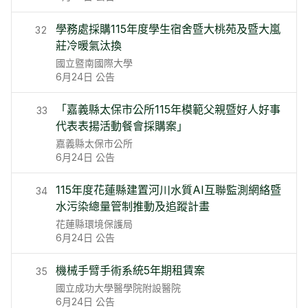
學務處採購115年度學生宿舍暨大桃苑及暨大嵐
32
莊冷暖氣汰換
國立暨南國際大學
6月24日
公告
「嘉義縣太保市公所115年模範父親暨好人好事
33
代表表揚活動餐會採購案」
嘉義縣太保市公所
6月24日
公告
115年度花蓮縣建置河川水質AI互聯監測網絡暨
34
水污染總量管制推動及追蹤計畫
花蓮縣環境保護局
6月24日
公告
機械手臂手術系統5年期租賃案
35
國立成功大學醫學院附設醫院
6月24日
公告