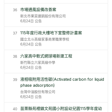
市場通風設備改善案
36
新北市果菜運銷股份有限公司
6月24日
公告
115年度行政大樓地下室整修計畫案
37
國立北斗高級家事商業職業學校
6月24日
公告
六家高中軟式網球場新建工程
38
新竹縣立六家高級中學
6月24日
公告
液相吸附用活性碳(Activated carbon for liquid
39
phase adsorption)
台灣中油股份有限公司
6月24日
公告
苗栗縣苑裡鎮文苑國小附設幼兒園115學年度幼
40