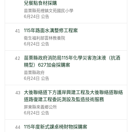
兒餐點食材採購
苗栗縣苑裡鎮文苑國民小學
6月24日
公告
115年路面水溝整修工程案
41
衛生福利部雲林教養院
6月24日
公告
苗栗縣政府消防局115年化學災害泡沫液（抗酒
42
精型）627加侖採購案
苗栗縣政府
6月24日
公告
大後聯絡道下方護岸興建工程及大後聯絡道聯絡
43
道路復建工程委託測設及監造技術服務
屏東縣來義鄉公所
6月24日
公告
115年度新式課桌椅財物採購案
44