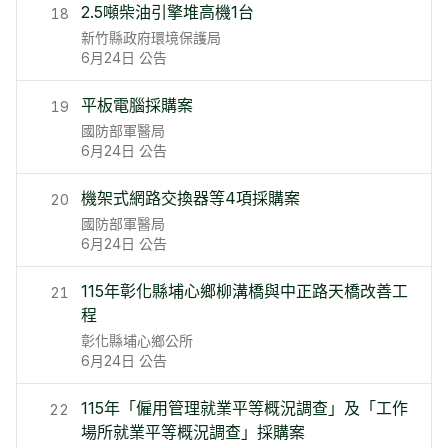
2.5噸柴油引擎堆高機1台
18
新竹縣政府環境保護局
6月24日
公告
平板電腦採購案
19
國防部軍醫局
6月24日
公告
機架式網路交換器等4項採購案
20
國防部軍醫局
6月24日
公告
115年彰化縣埔心鄉柳溝橋與中正路天橋改善工
21
程
彰化縣埔心鄉公所
6月24日
公告
115年「僱用管理就業平等概況調查」及「工作
22
場所就業平等概況調查」採購案