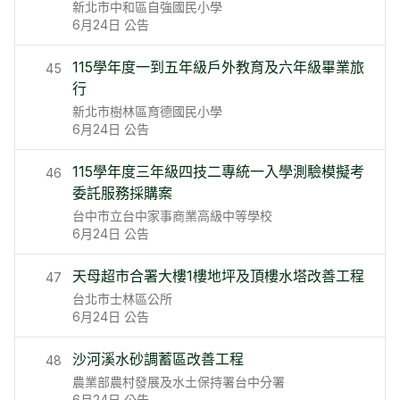
新北市中和區自強國民小學
6月24日
公告
115學年度一到五年級戶外教育及六年級畢業旅
45
行
新北市樹林區育德國民小學
6月24日
公告
115學年度三年級四技二專統一入學測驗模擬考
46
委託服務採購案
台中市立台中家事商業高級中等學校
6月24日
公告
天母超市合署大樓1樓地坪及頂樓水塔改善工程
47
台北市士林區公所
6月24日
公告
沙河溪水砂調蓄區改善工程
48
農業部農村發展及水土保持署台中分署
6月24日
公告