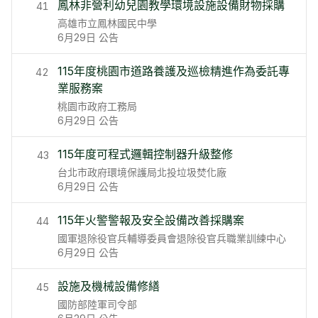
鳳林非營利幼兒園教學環境設施設備財物採購
41
高雄市立鳳林國民中學
6月29日
公告
115年度桃園市道路養護及巡檢精進作為委託專
42
業服務案
桃園市政府工務局
6月29日
公告
115年度可程式邏輯控制器升級整修
43
台北市政府環境保護局北投垃圾焚化廠
6月29日
公告
115年火警警報及安全設備改善採購案
44
國軍退除役官兵輔導委員會退除役官兵職業訓練中心
6月29日
公告
設施及機械設備修繕
45
國防部陸軍司令部