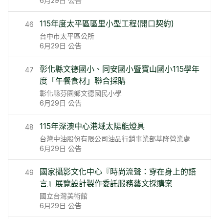
6月29日
公告
115年度太平區區里小型工程(開口契約)
46
台中市太平區公所
6月29日
公告
彰化縣文德國小、同安國小暨寶山國小115學年
47
度「午餐食材」聯合採購
彰化縣芬園鄉文德國民小學
6月29日
公告
115年深澳中心港域太陽能燈具
48
台灣中油股份有限公司油品行銷事業部基隆營業處
6月29日
公告
國家攝影文化中心『時尚流聲：穿在身上的語
49
言』展覽設計製作委託服務藝文採購案
國立台灣美術館
6月29日
公告