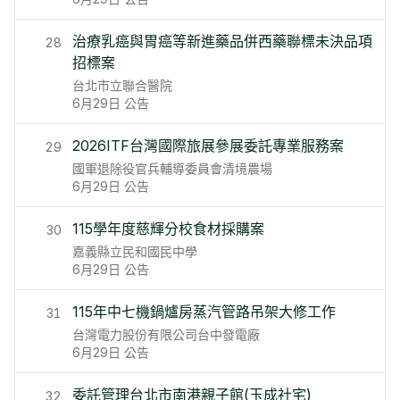
治療乳癌與胃癌等新進藥品併西藥聯標未決品項
28
招標案
台北市立聯合醫院
6月29日
公告
2026ITF台灣國際旅展參展委託專業服務案
29
國軍退除役官兵輔導委員會清境農場
6月29日
公告
115學年度慈輝分校食材採購案
30
嘉義縣立民和國民中學
6月29日
公告
115年中七機鍋爐房蒸汽管路吊架大修工作
31
台灣電力股份有限公司台中發電廠
6月29日
公告
委託管理台北市南港親子館(玉成社宅)
32