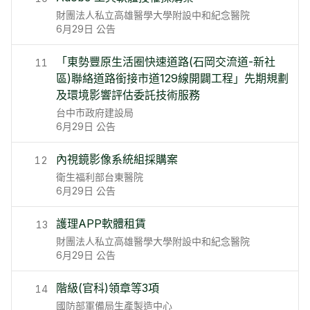
財團法人私立高雄醫學大學附設中和紀念醫院
6月29日
公告
「東勢豐原生活圈快速道路(石岡交流道-新社
11
區)聯絡道路銜接市道129線開闢工程」先期規劃
及環境影響評估委託技術服務
台中市政府建設局
6月29日
公告
內視鏡影像系統組採購案
12
衛生福利部台東醫院
6月29日
公告
護理APP軟體租賃
13
財團法人私立高雄醫學大學附設中和紀念醫院
6月29日
公告
階級(官科)領章等3項
14
國防部軍備局生產製造中心