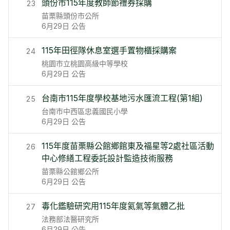
頭份市115年度教師節禮券採購
23
苗栗縣頭份市公所
6月29日
公告
115年田徑隊休息室選手置物櫃採購案
24
桃園市立桃園高級中等學校
6月29日
公告
台南市115年度學校基地污水匯流工程(第1組)
25
台南市中西區忠義國民小學
6月29日
公告
115年度苗栗縣公館鄉館東及福星等2處社區活動
26
中心修繕工程委託設計監造技術服務
苗栗縣公館鄉公所
6月29日
公告
毒化鑑驗研究用115年度氦氣等氣體乙批
27
法務部法醫研究所
6月29日
公告