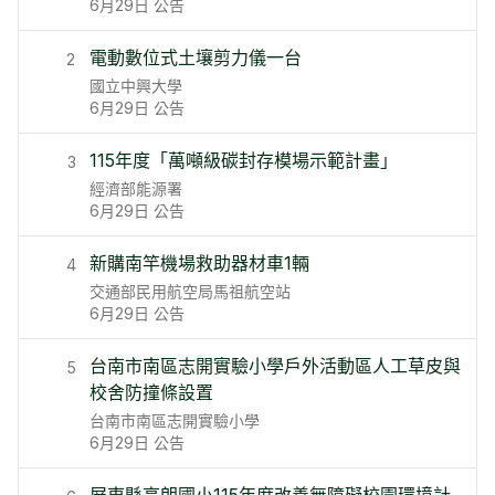
6月29日
公告
電動數位式土壤剪力儀一台
2
國立中興大學
6月29日
公告
115年度「萬噸級碳封存模場示範計畫」
3
經濟部能源署
6月29日
公告
新購南竿機場救助器材車1輛
4
交通部民用航空局馬祖航空站
6月29日
公告
台南市南區志開實驗小學戶外活動區人工草皮與
5
校舍防撞條設置
台南市南區志開實驗小學
6月29日
公告