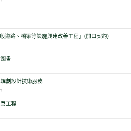
暨一般道路、橋梁等設施興建改善工程」(開口契約)
材圖書
託規劃設計技術服務
告
改善工程