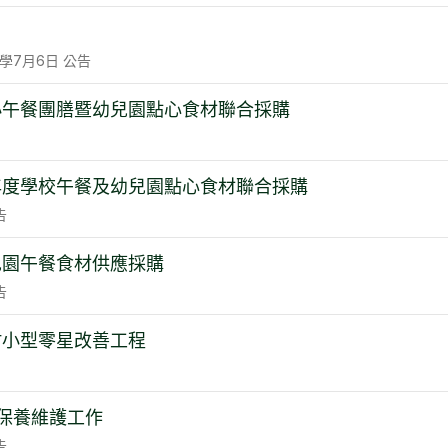
學
7月6日
公告
小午餐團膳暨幼兒園點心食材聯合採購
學年度學校午餐及幼兒園點心食材聯合採購
告
兒園午餐食材供應採購
告
村小型零星改善工程
保養維護工作
告