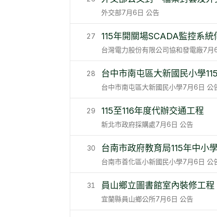
外交部
7月6日
公告
115年開關場SCADA監控系
27
台灣電力股份有限公司協和發電廠
7月
台中市南屯區大新國民小學11
28
台中市南屯區大新國民小學
7月6日
公
115至116年度代辦交通工程
29
新北市政府採購處
7月6日
公告
台南市政府教育局115年中小
30
台南市善化區小新國民小學
7月6日
公
員山鄉立圖書館室內裝修工程
31
宜蘭縣員山鄉公所
7月6日
公告