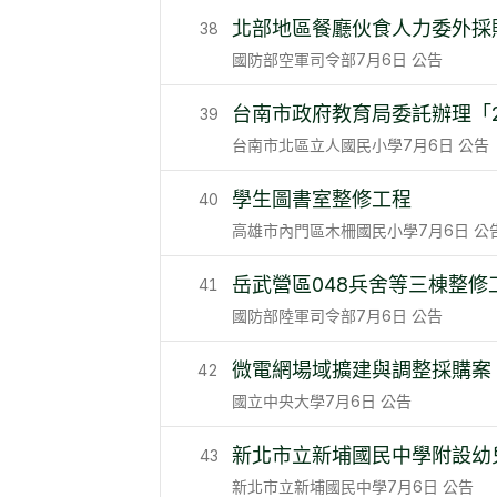
北部地區餐廳伙食人力委外採
38
國防部空軍司令部
7月6日
公告
台南市政府教育局委託辦理「
39
台南市北區立人國民小學
7月6日
公告
學生圖書室整修工程
40
高雄市內門區木柵國民小學
7月6日
公
岳武營區048兵舍等三棟整修
41
國防部陸軍司令部
7月6日
公告
微電網場域擴建與調整採購案
42
國立中央大學
7月6日
公告
新北市立新埔國民中學附設幼
43
新北市立新埔國民中學
7月6日
公告