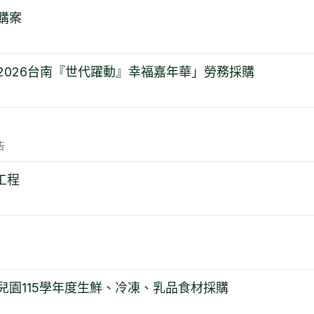
購案
2026台南『世代躍動』幸福嘉年華」勞務採購
告
工程
兒園115學年度生鮮、冷凍、乳品食材採購