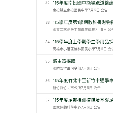
115年度南投國中操場跑道整
32
南投縣立南投國民中學
7月6日
公告
115學年度第1學期教科書財物
33
國立二林高級工商職業學校
7月6日
公
115學年度上學期學生學用品
34
高雄市小港區桂林國民小學
7月6日
公
路由器採購
35
國防部空軍司令部
7月6日
公告
115年度竹北市至新竹市通學
36
新竹縣竹北市公所
7月6日
公告
115年度足部檢測掃描及基礎
37
國家運動科學中心
7月6日
公告