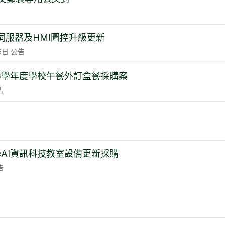
統伺服器及HMI圖控升級更新
6日
公告
5學年度學校午餐外訂盒餐採購案
告
學AI資訊科技教室設備更新採購
告