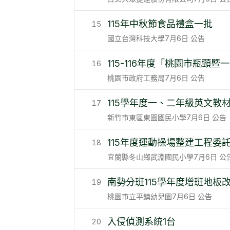
115年中秋節食品禮盒一批
15
國立台灣科技大學
7月6日
公告
115-116年度「桃園市瓶頸
16
桃園市政府工務局
7月6日
公告
115學年度一、二年級英文教
17
新竹市東區東園國民小學
7月6日
公告
115年度運動操場整建工程委
18
宜蘭縣冬山鄉武淵國民小學
7月6日
公
南勢分班115學年度增班地板
19
桃園市立平鎮幼兒園
7月6日
公告
入侵偵測系統1台
20