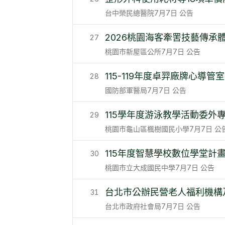
台中榮民總醫院
7月7日
公告
2026桃園海客牽罟技藝傳承
27
桃園市新屋區公所
7月7日
公告
115-119年度卓羿廠牌心導
28
國防部軍醫局
7月7日
公告
115學年度游泳教學活動委外
29
桃園市龜山區楓樹國民小學
7月7日
公
115年度智慧學校數位學堂計
30
桃園市立大成國民中學
7月7日
公告
台北市公辦民營老人福利機構
31
台北市政府社會局
7月7日
公告