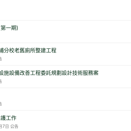
第一期)
埔分校老舊廁所整建工程
告
設施設備改善工程委託規劃設計技術服務案
告
告
維護工作
月7日
公告