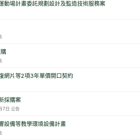
運動場計畫委託規劃設計及監造技術服務案
告
採購
告
復網片等2項3年單價開口契約
新採購案
月7日
公告
響設備等教學環境設備計畫
告