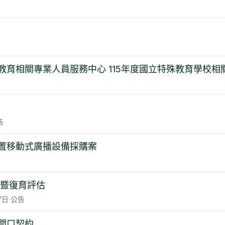
教育相關專業人員服務中心 115年度國立特殊教育學校相
告
置移動式廣播設備採購案
生暨復育評估
7日
公告
開口契約