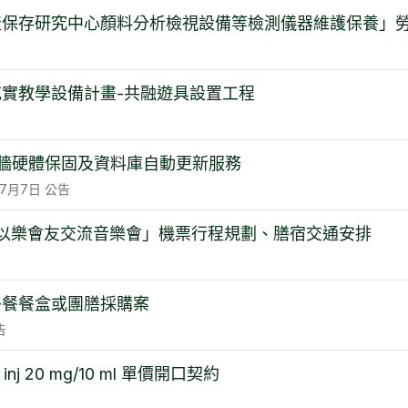
化資產保存研究中心顏料分析檢視設備等檢測儀器維護保養」
充實教學設備計畫-共融遊具設置工程
牆硬體保固及資料庫自動更新服務
7月7日
公告
O亞洲以樂會友交流音樂會」機票行程規劃、膳宿交通安排
午餐餐盒或團膳採購案
告
 for inj 20 mg/10 ml 單價開口契約