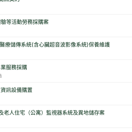
體驗等活動勞務採購案
管室醫療儲傳系統(含心臟超音波影像系統)保養維護
專業服務採購
告
畫資訊設備購置
及老人住宅（公寓）監視器系統及異地儲存案