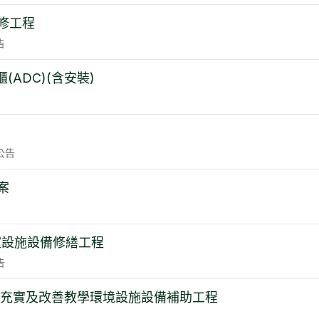
修工程
告
ADC)(含安裝)
公告
案
室設施設備修繕工程
告
兒園充實及改善教學環境設施設備補助工程