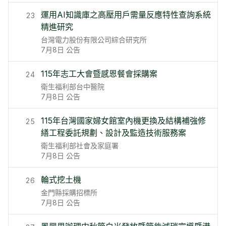
運用AI知識庫之高壓用戶需量反應特性查詢系統
23
精進研究
台灣電力股份有限公司綜合研究所
7月8日
公告
115年志工大會暨感恩餐會採購案
24
衛生福利部台中醫院
7月8日
公告
115年台灣國家婦女館室內機更換及結構補強修
25
繕工程委託規劃、設計及監造技術服務案
衛生福利部社會及家庭署
7月8日
公告
輪式挖土機
26
金門縣採購招標所
7月8日
公告