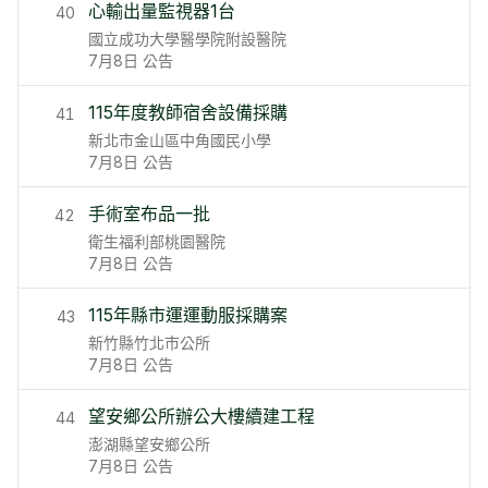
心輸出量監視器1台
40
國立成功大學醫學院附設醫院
7月8日
公告
115年度教師宿舍設備採購
41
新北市金山區中角國民小學
7月8日
公告
手術室布品一批
42
衛生福利部桃園醫院
7月8日
公告
115年縣市運運動服採購案
43
新竹縣竹北市公所
7月8日
公告
望安鄉公所辦公大樓續建工程
44
澎湖縣望安鄉公所
7月8日
公告