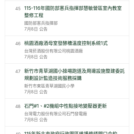
115-116年國防部憲兵指揮部慧敏營區室內教室
45
整修工程
國防部憲兵指揮部
7月8日
公告
桃園酒廠酒母室發酵槽溫度控制系統1式
46
台灣菸酒股份有限公司桃園酒廠
7月8日
公告
新竹市青草湖國小操場跑道及周邊設施整建委託
47
規劃設計監造技術服務採購
新竹市東區青草湖國民小學
7月8日
公告
石門#1、#2機組中性點接地變壓器更新
48
台灣電力股份有限公司石門發電廠
7月8日
公告
115年新北市政府行政園區維護修繕開口合約