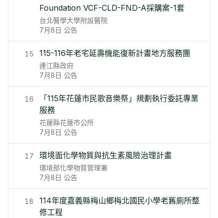
Foundation VCF-CLD-FND-A採購案-1套
台北醫學大學附設醫院
7月8日
公告
115-116年老宅延壽機能復新計畫地方服務團
15
連江縣政府
7月8日
公告
「115年花蓮市民歌音樂祭」規劃執行委託專業
16
服務
花蓮縣花蓮市公所
7月8日
公告
環境面化學物質與抗生素風險治理計畫
17
環境部化學物質管理署
7月8日
公告
114年度嘉義縣梅山鄉梅北國民小學老舊廁所整
18
修工程