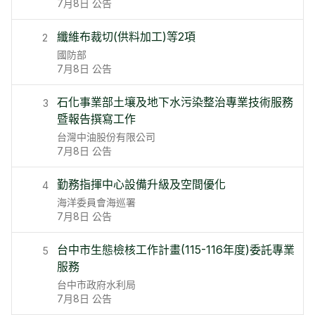
7月8日
公告
纖維布裁切(供料加工)等2項
2
國防部
7月8日
公告
石化事業部土壤及地下水污染整治專業技術服務
3
暨報告撰寫工作
台灣中油股份有限公司
7月8日
公告
勤務指揮中心設備升級及空間優化
4
海洋委員會海巡署
7月8日
公告
台中市生態檢核工作計畫(115-116年度)委託專業
5
服務
台中市政府水利局
7月8日
公告