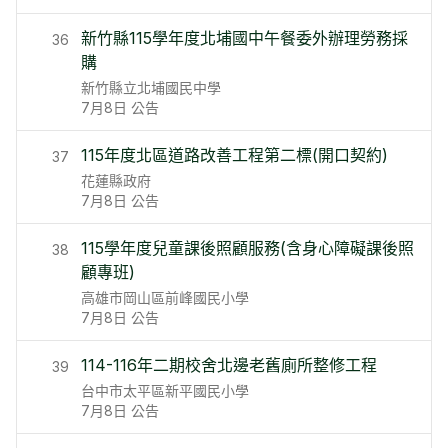
新竹縣115學年度北埔國中午餐委外辦理勞務採
36
購
新竹縣立北埔國民中學
7月8日
公告
115年度北區道路改善工程第二標(開口契約)
37
花蓮縣政府
7月8日
公告
115學年度兒童課後照顧服務(含身心障礙課後照
38
顧專班)
高雄市岡山區前峰國民小學
7月8日
公告
114-116年二期校舍北邊老舊廁所整修工程
39
台中市太平區新平國民小學
7月8日
公告