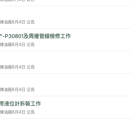
煉油廠
8月4日
公告
-P30801及周邊管線檢修工作
煉油廠
8月4日
公告
煉油廠
8月4日
公告
煉油廠
8月4日
公告
場大修液位計拆裝工作
煉油廠
8月4日
公告