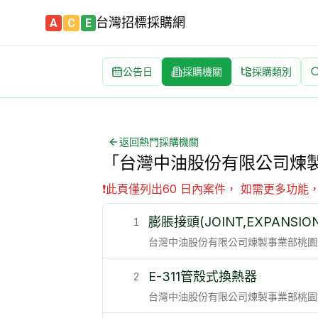
台灣招標採購網
A
C
E
公告日
採購機關
採購類別
「台灣中油股份有限公司煉製事業部桃園煉油廠」的政府採購招標公
完整列出 「台灣中油股份有限公司煉製事業部桃園煉油廠」的 全部
返回熱門採購機關
「台灣中油股份有限公司煉製
❗
此頁僅列出60 日內案件， 如需更多功能
膨脹接頭(JOINT,EXPANSIO
1
台灣中油股份有限公司煉製事業部桃園
E-311管殼式換熱器
2
台灣中油股份有限公司煉製事業部桃園