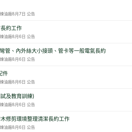
煉油廠
8月7日
公告
潔長約工作
煉油廠
8月6日
公告
、電線彎管、內外絲大小接頭、管卡等一般電氣長約
煉油廠
8月6日
公告
配件
煉油廠
8月6日
公告
試及教育訓練)
煉油廠
8月6日
公告
樹木修剪環境整理清潔長約工作
煉油廠
8月6日
公告